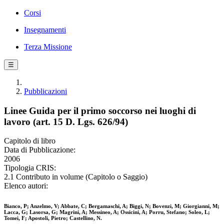
Corsi
Insegnamenti
Terza Missione
☰
Pubblicazioni
Linee Guida per il primo soccorso nei luoghi di
lavoro (art. 15 D. Lgs. 626/94)
Capitolo di libro
Data di Pubblicazione:
2006
Tipologia CRIS:
2.1 Contributo in volume (Capitolo o Saggio)
Elenco autori:
Bianco, P; Anzelmo, V; Abbate, C; Bergamaschi, A; Biggi, N; Bovenzi, M; Giorgianni, M;
Lacca, G; Lasorsa, G; Magrini, A; Messineo, A; Ossicini, A; Porru, Stefano; Soleo, L;
Tomei, F; Apostoli, Pietro; Castellino, N.