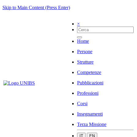
Skip to Main Content (Press Enter)
×
Home
Persone
Strutture
Competenze
Pubblicazioni
Professioni
Corsi
Insegnamenti
Terza Missione
IT
EN