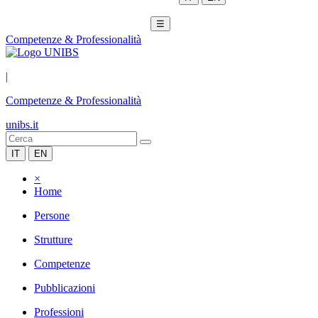
☰
Competenze & Professionalità
|
Competenze & Professionalità
unibs.it
IT
EN
×
Home
Persone
Strutture
Competenze
Pubblicazioni
Professioni