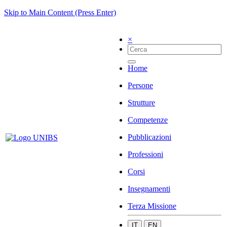
Skip to Main Content (Press Enter)
×
Home
Persone
Strutture
Competenze
Pubblicazioni
Professioni
Corsi
Insegnamenti
Terza Missione
IT
EN