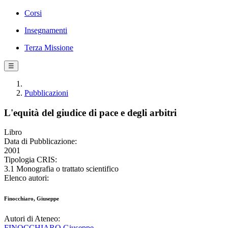
Corsi
Insegnamenti
Terza Missione
☰
Pubblicazioni
L'equità del giudice di pace e degli arbitri
Libro
Data di Pubblicazione:
2001
Tipologia CRIS:
3.1 Monografia o trattato scientifico
Elenco autori:
Finocchiaro, Giuseppe
Autori di Ateneo:
FINOCCHIARO Giuseppe