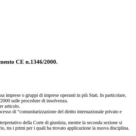
lamento CE n.1346/2000.
sa imprese o gruppi di imprese operanti in più Stati. In particolare,
/2000 sulle procedure di insolvenza.
r articolo.
cesso di “comunitarizzazione del diritto internazionale privato e
erpretativo della Corte di giustizia, mentre la seconda sezione si
o, tra i primi per i quali ha trovato applicazione la nuova disciplina.