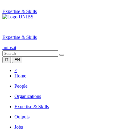
Expertise & Skills
|
Expertise & Skills
unibs.it
IT
EN
×
Home
People
Organizations
Expertise & Skills
Outputs
Jobs