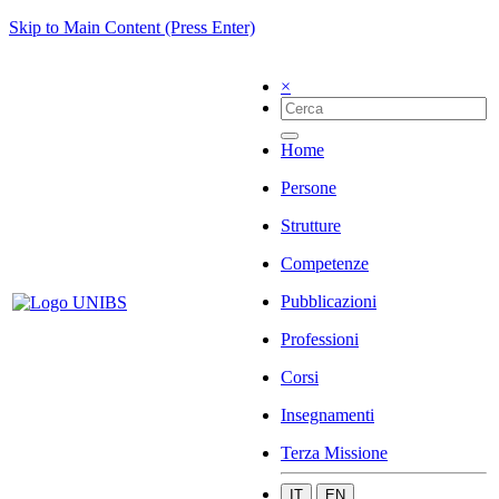
Skip to Main Content (Press Enter)
×
Home
Persone
Strutture
Competenze
Pubblicazioni
Professioni
Corsi
Insegnamenti
Terza Missione
IT
EN