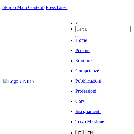
Skip to Main Content (Press Enter)
×
Home
Persone
Strutture
Competenze
Pubblicazioni
Professioni
Corsi
Insegnamenti
Terza Missione
IT
EN