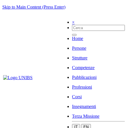
Skip to Main Content (Press Enter)
×
Home
Persone
Strutture
Competenze
Pubblicazioni
Professioni
Corsi
Insegnamenti
Terza Missione
IT
EN