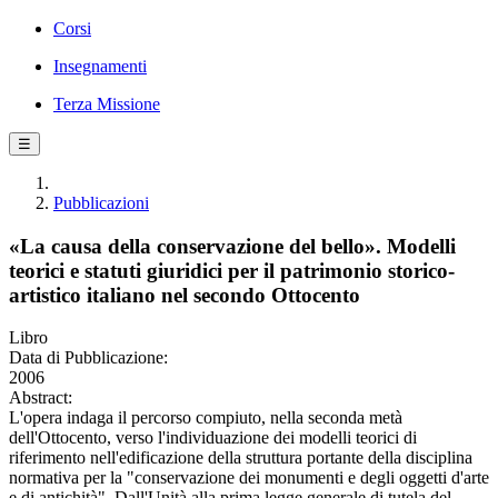
Corsi
Insegnamenti
Terza Missione
☰
Pubblicazioni
«La causa della conservazione del bello». Modelli
teorici e statuti giuridici per il patrimonio storico-
artistico italiano nel secondo Ottocento
Libro
Data di Pubblicazione:
2006
Abstract:
L'opera indaga il percorso compiuto, nella seconda metà
dell'Ottocento, verso l'individuazione dei modelli teorici di
riferimento nell'edificazione della struttura portante della disciplina
normativa per la "conservazione dei monumenti e degli oggetti d'arte
e di antichità". Dall'Unità alla prima legge generale di tutela del