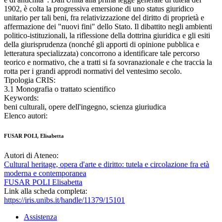
1902, è colta la progressiva emersione di uno status giuridico
unitario per tali beni, fra relativizzazione del diritto di proprietà e
affermazione dei "nuovi fini" dello Stato. Il dibattito negli ambienti
politico-istituzionali, la riflessione della dottrina giuridica e gli esiti
della giurisprudenza (nonché gli apporti di opinione pubblica e
letteratura specializzata) concorrono a identificare tale percorso
teorico e normativo, che a tratti si fa sovranazionale e che traccia la
rotta per i grandi approdi normativi del ventesimo secolo.
Tipologia CRIS:
3.1 Monografia o trattato scientifico
Keywords:
beni culturali, opere dell'ingegno, scienza giuriudica
Elenco autori:
FUSAR POLI, Elisabetta
Autori di Ateneo:
Cultural heritage, opera d'arte e diritto: tutela e circolazione fra età
moderna e contemporanea
FUSAR POLI Elisabetta
Link alla scheda completa:
https://iris.unibs.it/handle/11379/15101
Assistenza