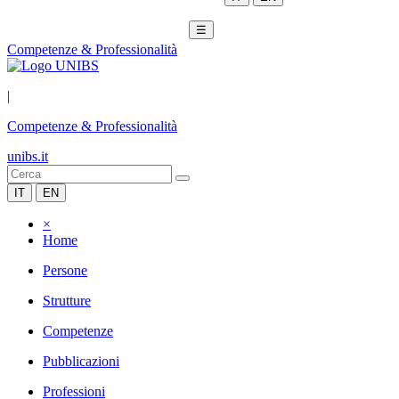
☰
Competenze & Professionalità
|
Competenze & Professionalità
unibs.it
IT
EN
×
Home
Persone
Strutture
Competenze
Pubblicazioni
Professioni