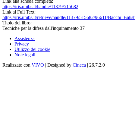
Link alla scheda completa:
https://iris.unibs.it/handle/11379/515682
Link al Full Text:
https://iris.unibs.it/retrieve/handle/11379/515682/96611/Bacchi_Balist
Titolo del libro:
Tecniche per la difesa dall'inquinamento 37
Assistenza
Privacy
Utilizzo dei cookie
Note legali
Realizzato con
VIVO
| Designed by
Cineca
| 26.7.2.0