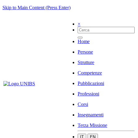
Skip to Main Content (Press Enter)
×
Home
Persone
Strutture
Competenze
Pubblicazioni
Professioni
Corsi
Insegnamenti
Terza Missione
IT
EN