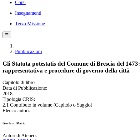
Corsi
Insegnamenti
Terza Missione
☰
Pubblicazioni
Gli Statuta potestatis del Comune di Brescia del 1473
rappresentativa e procedure di governo della città
Capitolo di libro
Data di Pubblicazione:
2018
Tipologia CRIS:
2.1 Contributo in volume (Capitolo o Saggio)
Elenco autori:
Gorlani, Mario
Autori di Ateneo: