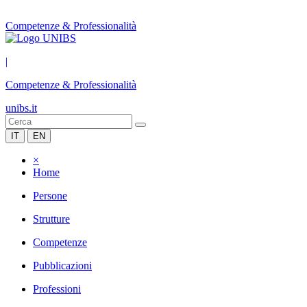
Competenze & Professionalità
|
Competenze & Professionalità
unibs.it
IT
EN
×
Home
Persone
Strutture
Competenze
Pubblicazioni
Professioni