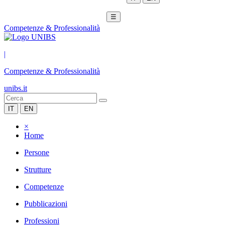
☰
Competenze & Professionalità
|
Competenze & Professionalità
unibs.it
IT
EN
×
Home
Persone
Strutture
Competenze
Pubblicazioni
Professioni