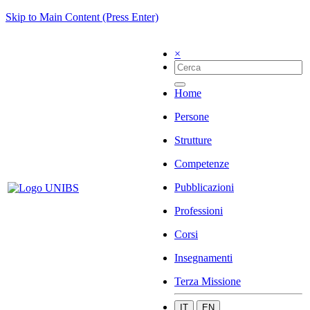
Skip to Main Content (Press Enter)
×
Home
Persone
Strutture
Competenze
Pubblicazioni
Professioni
Corsi
Insegnamenti
Terza Missione
IT
EN