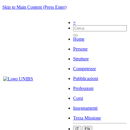
Skip to Main Content (Press Enter)
×
Home
Persone
Strutture
Competenze
Pubblicazioni
Professioni
Corsi
Insegnamenti
Terza Missione
IT
EN