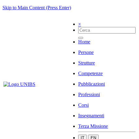
Skip to Main Content (Press Enter)
×
Home
Persone
Strutture
Competenze
Pubblicazioni
Professioni
Corsi
Insegnamenti
Terza Missione
IT
EN