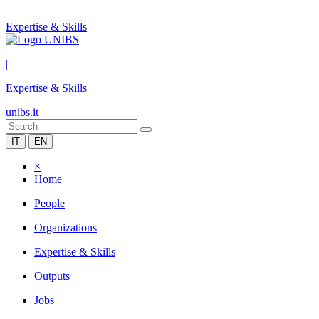
Expertise & Skills
|
Expertise & Skills
unibs.it
IT
EN
×
Home
People
Organizations
Expertise & Skills
Outputs
Jobs