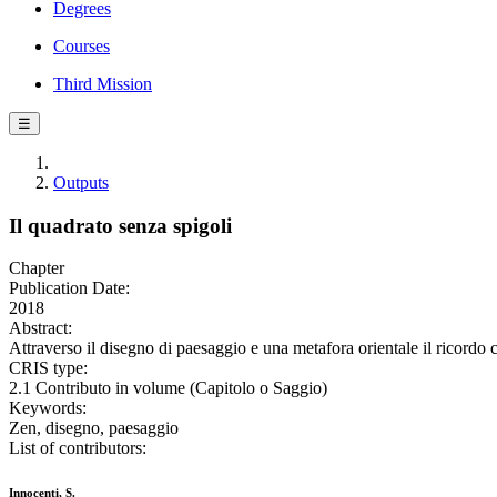
Degrees
Courses
Third Mission
☰
Outputs
Il quadrato senza spigoli
Chapter
Publication Date:
2018
Abstract:
Attraverso il disegno di paesaggio e una metafora orientale il ricordo
CRIS type:
2.1 Contributo in volume (Capitolo o Saggio)
Keywords:
Zen, disegno, paesaggio
List of contributors:
Innocenti, S.