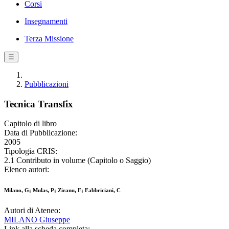
Corsi
Insegnamenti
Terza Missione
☰
Pubblicazioni
Tecnica Transfix
Capitolo di libro
Data di Pubblicazione:
2005
Tipologia CRIS:
2.1 Contributo in volume (Capitolo o Saggio)
Elenco autori:
Milano, G; Mulas, P; Ziranu, F; Fabbriciani, C
Autori di Ateneo:
MILANO Giuseppe
Link alla scheda completa: