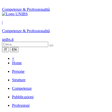
Competenze & Professionalità
|
Competenze & Professionalità
unibs.it
IT
EN
×
Home
Persone
Strutture
Competenze
Pubblicazioni
Professioni