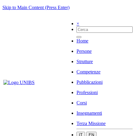
Skip to Main Content (Press Enter)
×
Home
Persone
Strutture
Competenze
Pubblicazioni
Professioni
Corsi
Insegnamenti
Terza Missione
IT
EN