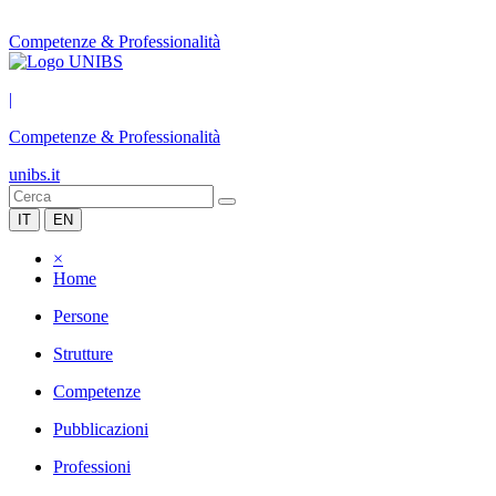
Competenze & Professionalità
|
Competenze & Professionalità
unibs.it
IT
EN
×
Home
Persone
Strutture
Competenze
Pubblicazioni
Professioni