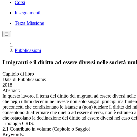
Corsi
Insegnamenti
Terza Missione
☰
Pubblicazioni
I migranti e il diritto ad essere diversi nelle società m
Capitolo di libro
Data di Pubblicazione:
2018
Abstract:
In questo lavoro, il tema del diritto dei migranti ad essere diversi nelle 
che negli ultimi decenni ne investe non solo singoli principi ma l’intero 
preconcetti che condizionano le istanze a (non) tutelare il diritto dei m
consentono di affermare che quello ad essere diversi, non è estraneo al
che ostacolano la declinazione del diritto ad essere diversi nel caso dei 
Tipologia CRIS:
2.1 Contributo in volume (Capitolo o Saggio)
Keywords: