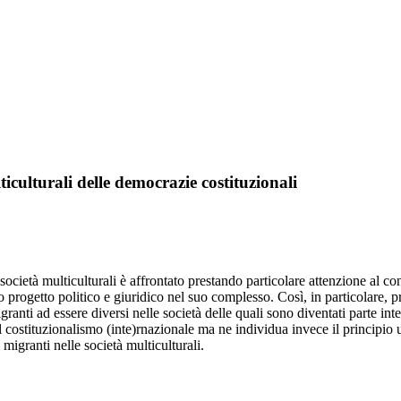
ulticulturali delle democrazie costituzionali
società multiculturali è affrontato prestando particolare attenzione al co
progetto politico e giuridico nel suo complesso. Così, in particolare, pri
igranti ad essere diversi nelle società delle quali sono diventati parte i
 costituzionalismo (inte)rnazionale ma ne individua invece il principio u
migranti nelle società multiculturali.