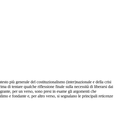
ntesto più generale del costituzionalismo (inter)nazionale e della crisi
ma di tentare qualche riflessione finale sulla necessità di liberarsi dai
ntegrante, per un verso, sono presi in esame gli argomenti che
limo e fondante e, per altro verso, si segnalano le principali reticenze