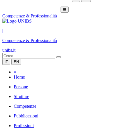
☰
Competenze & Professionalità
|
Competenze & Professionalità
unibs.it
IT
EN
×
Home
Persone
Strutture
Competenze
Pubblicazioni
Professioni