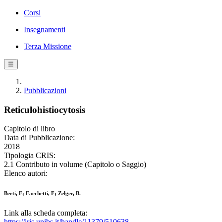
Corsi
Insegnamenti
Terza Missione
☰
Pubblicazioni
Reticulohistiocytosis
Capitolo di libro
Data di Pubblicazione:
2018
Tipologia CRIS:
2.1 Contributo in volume (Capitolo o Saggio)
Elenco autori:
Berti, E; Facchetti, F; Zelger, B.
Link alla scheda completa:
https://iris.unibs.it/handle/11379/510638