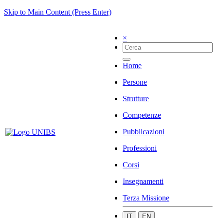
Skip to Main Content (Press Enter)
×
Home
Persone
Strutture
Competenze
Pubblicazioni
Professioni
Corsi
Insegnamenti
Terza Missione
IT
EN