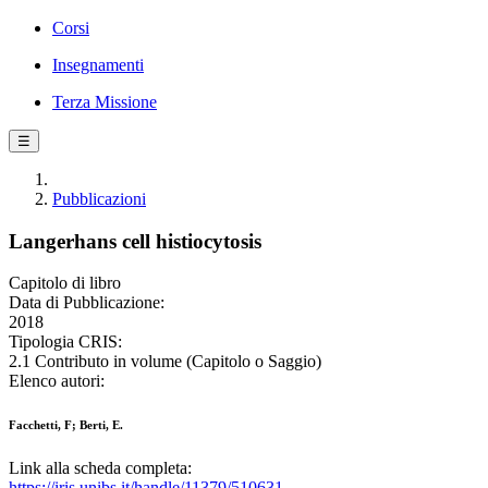
Corsi
Insegnamenti
Terza Missione
☰
Pubblicazioni
Langerhans cell histiocytosis
Capitolo di libro
Data di Pubblicazione:
2018
Tipologia CRIS:
2.1 Contributo in volume (Capitolo o Saggio)
Elenco autori:
Facchetti, F; Berti, E.
Link alla scheda completa:
https://iris.unibs.it/handle/11379/510631