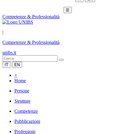
☰
Competenze & Professionalità
|
Competenze & Professionalità
unibs.it
IT
EN
×
Home
Persone
Strutture
Competenze
Pubblicazioni
Professioni