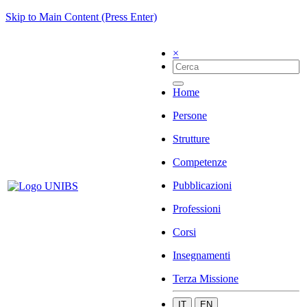
Skip to Main Content (Press Enter)
×
Home
Persone
Strutture
Competenze
Pubblicazioni
Professioni
Corsi
Insegnamenti
Terza Missione
IT
EN