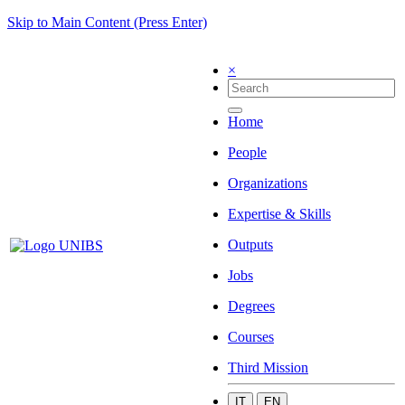
Skip to Main Content (Press Enter)
×
Home
People
Organizations
Expertise & Skills
Outputs
Jobs
Degrees
Courses
Third Mission
IT
EN