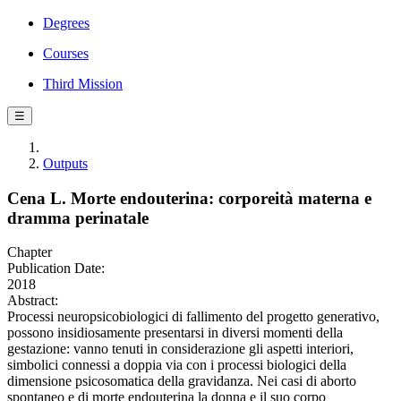
Degrees
Courses
Third Mission
☰
Outputs
Cena L. Morte endouterina: corporeità materna e
dramma perinatale
Chapter
Publication Date:
2018
Abstract:
Processi neuropsicobiologici di fallimento del progetto generativo,
possono insidiosamente presentarsi in diversi momenti della
gestazione: vanno tenuti in considerazione gli aspetti interiori,
simbolici connessi a doppia via con i processi biologici della
dimensione psicosomatica della gravidanza. Nei casi di aborto
spontaneo e di morte endouterina la donna e il suo corpo