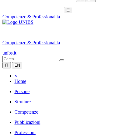
☰
Competenze & Professionalità
|
Competenze & Professionalità
unibs.it
IT
EN
×
Home
Persone
Strutture
Competenze
Pubblicazioni
Professioni