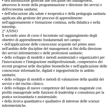
• dell'introduzione generale alle discipline del management,
attraverso le teorie della programmazione e direzione dei servizi e
dell'economia sanitaria;
• dell'educazione alla salute e terapeutica e della pedagogia sanitaria
applicata alla gestione dei processi di apprendimento
nell'aggiornamento e formazione continua, nella didattica e nella
tutorship.
2° ANNO
Il secondo anno di corso è incentrato sul raggiungimento degli
obiettivi di apprendimento fondamentali nel campo:
• dell'applicazione delle conoscenze acquisite nel primo anno
nell'ambito delle discipline del management ai fini della direzione
dei servizi infermieristici e delle professioni sanitarie;
• dello sviluppo di modelli e metodi assistenziali e organizzativi per
l'innovazione e l'integrazione multiprofessionale, comprensivo dei
recenti progressi nelle discipline biomediche e nell'applicazione delle
conoscenze informatiche, digitali e ingegneristiche in ambito
sanitario;
• dello sviluppo di modelli e metodi di valutazione della qualità dei
servizi e del rischio clinico;
• dello sviluppo di nuove competenze del laureato magistrale con
profilo manageriale nelle funzioni di leadership e consulenza per la
pratica sociosanitaria e assistenziale;
• della ricerca quantitativa e qualitative di interesse delle scienze
infermieristiche.