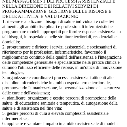
NEL MANAGEMENT DEI PROCESSI ASSISTENZIALI E
NELLA DIREZIONE DEI RELATIVI SERVIZI DI
PROGRAMMAZIONE, GESTIONE DELLE RISORSE E
DELLE ATTIVITA' E VALUTAZIONE:
1. rilevare e analizzare i bisogni di salute individuali e collettivi
attinenti agli ambiti disciplinari e professionali infermieristici e
programmare modelli appropriati per fornire risposte assistenziali a
tali bisogni, in ospedale e nelle strutture territoriali, residenziali e a
domicilio;
2. programmare e dirigere i servizi assistenziali e sociosanitari di
riferimento per le professioni infermieristiche, favorendo il
miglioramento continuo della qualità dell'assistenza e l'integrazione
delle competenze generaliste e specialistiche nella pratica clinica e
curando l'utilizzo efficiente delle risorse, in un'ottica di innovazione
tecnologica;
3. organizzare e coordinare i processi assistenziali attinenti alle
discipline infermieristiche in ambito ospedaliero e territoriale,
promuovendo l'umanizzazione, la personalizzazione e la sicurezza
delle cure e dell'assistenza;
4. pianificare, organizzare e gestire percorsi di promozione della
salute, di educazione sanitaria e terapeutica, di autogestione della
salute e di assistenza nel fine vita;
5. gestire percorsi di cura a elevata complessità assistenziale
infermieristica;
6. applicare e valutare l'impatto in ambito assistenziale di modelli