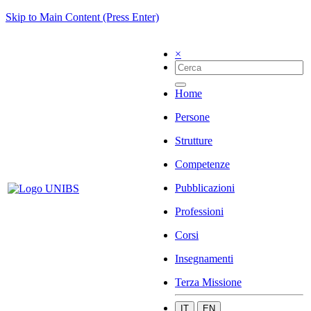
Skip to Main Content (Press Enter)
×
Home
Persone
Strutture
Competenze
Pubblicazioni
Professioni
Corsi
Insegnamenti
Terza Missione
IT
EN