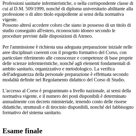
Professioni sanitarie infermieristiche, o nella corrispondente classe di
cui al D.M. 509/1999, nonché di diploma universitario abilitante alla
professione o di altro titolo equipollente ai sensi della normativa
vigente.
Possono altresì accedere coloro che siano in possesso di un titolo di
studio conseguito all'estero, riconosciuto idoneo secondo le
procedure previste dalle disposizioni di Ateneo.
Per l'ammissione è richiesta una adeguata preparazione iniziale nelle
aree disciplinari coerenti con il progetto formativo del Corso, con
particolare riferimento alle conoscenze e competenze di base proprie
delle scienze infermieristiche, nonché agli elementi fondamentali di
ambito sanitario, organizzativo e metodologico. La verifica
dell'adeguatezza della personale preparazione è effettuata secondo
modalità definite nel Regolamento didattico del Corso di Studio.
L'accesso al Corso è programmato a livello nazionale, ai sensi della
normativa vigente, e il numero dei posti disponibili è determinato
annualmente con decreto ministeriale, tenendo conto delle risorse
didattiche, strutturali e di tirocinio disponibili, nonché del fabbisogno
formativo del sistema sanitario.
Esame finale