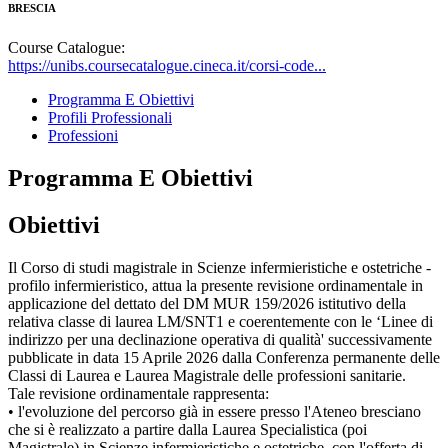
BRESCIA
Course Catalogue:
https://unibs.coursecatalogue.cineca.it/corsi-code...
Programma E Obiettivi
Profili Professionali
Professioni
Programma E Obiettivi
Obiettivi
Il Corso di studi magistrale in Scienze infermieristiche e ostetriche -
profilo infermieristico, attua la presente revisione ordinamentale in
applicazione del dettato del DM MUR 159/2026 istitutivo della
relativa classe di laurea LM/SNT1 e coerentemente con le ‘Linee di
indirizzo per una declinazione operativa di qualità' successivamente
pubblicate in data 15 Aprile 2026 dalla Conferenza permanente delle
Classi di Laurea e Laurea Magistrale delle professioni sanitarie.
Tale revisione ordinamentale rappresenta:
• l'evoluzione del percorso già in essere presso l'Ateneo bresciano
che si è realizzato a partire dalla Laurea Specialistica (poi
Magistrale) in Scienze infermieristiche e ostetriche, con l'offerta di