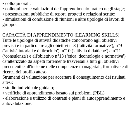
• colloqui orali;
• colloqui per le valutazioni dell'apprendimento pratico negli stage;
• presentazioni pubbliche di report, progetti e relazioni scritte;
• simulazioni di conduzione di riunioni e altre tipologie di lavori di
gruppo.
CAPACITÀ DI APPRENDIMENTO (LEARNING SKILLS)
Tutte le tipologie di attività didattiche concorrono agli obiettivi
previsti e in particolare agli obiettivi n°8 (‘attività formative'), n°9
(‘attività tutoriali e di tirocinio'), n°10 (‘attività didattiche') e n°11
(‘consulenza') e all'obiettivo n°13 (‘etica, deontologia e normativa'),
caratterizzato da aspetti fortemente trasversali a tutti gli obiettivi
precedenti e all'insieme delle competenze manageriali, formative e di
ricerca del profilo atteso.
Strumenti di valutazione per accertare il conseguimento dei risultati
attesi:
• studio individuale guidato;
• verifiche di apprendimento basato sui problemi (PBL);
• elaborazione e utilizzo di contratti e piani di autoapprendimento e
autovalutazione.