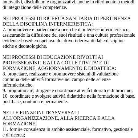
innovativi, disciplinari e organizzativi, anche in riferimento a metodi
di integrazione delle competenze.
NEI PROCESSI DI RICERCA SANITARIA DI PERTINENZA
DELLA DISCIPLINA INFERMIERISTICA:
7. promuovere e partecipare a ricerche di interesse infermieristico,
assicurando la diffusione dei suoi risultati e una cultura professionale
evidence-based e rispettoso dei doveri derivanti dalle discipline
etiche e deontologiche.
NEI PROCESSI DI EDUCAZIONE RIVOLTI AI
PROFESSIONISTI E ALLA COLLETTIVITA' E DI
FORMAZIONE, AGGIORNAMENTO E DIDATTICA:
8. progettare, realizzare e promuovere sistemi di valutazione
continua delle attività formative nel campo delle scienze
infermieristiche;
9. programmare, dirigere e coordinare attività tutoriali e di tirocinio;
10. coordinare e svolgere attività didattiche nella formazione di base,
post-base, continua e permanente.
NELLE FUNZIONI TRASVERSALI
ALL'ORGANIZZAZIONE, ALLA RICERCA E ALLA
FORMAZIONE:
11. fornire consulenza in ambito assistenziale, formativo, gestionale
e di ricerca;