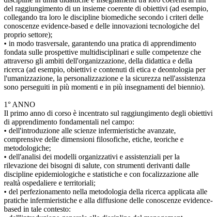
del raggiungimento di un insieme coerente di obiettivi (ad esempio,
collegando tra loro le discipline biomediche secondo i criteri delle
conoscenze evidence-based e delle innovazioni tecnologiche del
proprio settore);
• in modo trasversale, garantendo una pratica di apprendimento
fondata sulle prospettive multidisciplinari e sulle competenze che
attraverso gli ambiti dell'organizzazione, della didattica e della
ricerca (ad esempio, obiettivi e contenuti di etica e deontologia per
l'umanizzazione, la personalizzazione e la sicurezza nell'assistenza
sono perseguiti in più momenti e in più insegnamenti del biennio).
1° ANNO
Il primo anno di corso è incentrato sul raggiungimento degli obiettivi
di apprendimento fondamentali nel campo:
• dell'introduzione alle scienze infermieristiche avanzate,
comprensive delle dimensioni filosofiche, etiche, teoriche e
metodologiche;
• dell'analisi dei modelli organizzativi e assistenziali per la
rilevazione dei bisogni di salute, con strumenti derivanti dalle
discipline epidemiologiche e statistiche e con focalizzazione alle
realtà ospedaliere e territoriali;
• del perfezionamento nella metodologia della ricerca applicata alle
pratiche infermieristiche e alla diffusione delle conoscenze evidence-
based in tale contesto: