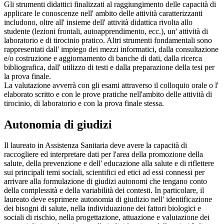
Gli strumenti didattici finalizzati al raggiungimento delle capacità di
applicare le conoscenze nell' ambito delle attività caratterizzanti
includono, oltre all' insieme dell' attività didattica rivolta allo
studente (lezioni frontali, autoapprendimento, ecc.), un' attività di
laboratorio e di tirocinio pratico. Altri strumenti fondamentali sono
rappresentati dall' impiego dei mezzi informatici, dalla consultazione
e/o costruzione e aggiornamento di banche di dati, dalla ricerca
bibliografica, dall' utilizzo di testi e dalla preparazione della tesi per
la prova finale.
La valutazione avverrà con gli esami attraverso il colloquio orale o l'
elaborato scritto e con le prove pratiche nell'ambito delle attività di
tirocinio, di laboratorio e con la prova finale stessa.
Autonomia di giudizi
Il laureato in Assistenza Sanitaria deve avere la capacità di
raccogliere ed interpretare dati per l'area della promozione della
salute, della prevenzione e dell' educazione alla salute e di riflettere
sui principali temi sociali, scientifici ed etici ad essi connessi per
arrivare alla formulazione di giudizi autonomi che tengano conto
della complessità e della variabilità dei contesti. In particolare, il
laureato deve esprimere autonomia di giudizio nell' identificazione
dei bisogni di salute, nella individuazione dei fattori biologici e
sociali di rischio, nella progettazione, attuazione e valutazione dei