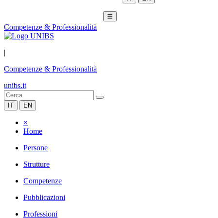
☰
Competenze & Professionalità
|
Competenze & Professionalità
unibs.it
IT
EN
×
Home
Persone
Strutture
Competenze
Pubblicazioni
Professioni