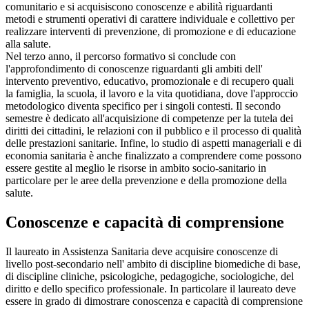
comunitario e si acquisiscono conoscenze e abilità riguardanti
metodi e strumenti operativi di carattere individuale e collettivo per
realizzare interventi di prevenzione, di promozione e di educazione
alla salute.
Nel terzo anno, il percorso formativo si conclude con
l'approfondimento di conoscenze riguardanti gli ambiti dell'
intervento preventivo, educativo, promozionale e di recupero quali
la famiglia, la scuola, il lavoro e la vita quotidiana, dove l'approccio
metodologico diventa specifico per i singoli contesti. Il secondo
semestre è dedicato all'acquisizione di competenze per la tutela dei
diritti dei cittadini, le relazioni con il pubblico e il processo di qualità
delle prestazioni sanitarie. Infine, lo studio di aspetti manageriali e di
economia sanitaria è anche finalizzato a comprendere come possono
essere gestite al meglio le risorse in ambito socio-sanitario in
particolare per le aree della prevenzione e della promozione della
salute.
Conoscenze e capacità di comprensione
Il laureato in Assistenza Sanitaria deve acquisire conoscenze di
livello post-secondario nell' ambito di discipline biomediche di base,
di discipline cliniche, psicologiche, pedagogiche, sociologiche, del
diritto e dello specifico professionale. In particolare il laureato deve
essere in grado di dimostrare conoscenza e capacità di comprensione