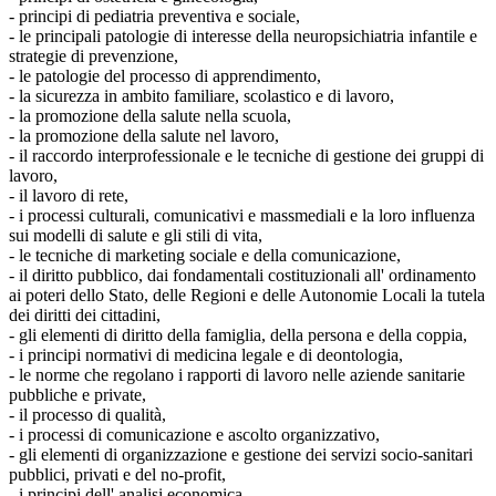
- principi di pediatria preventiva e sociale,
- le principali patologie di interesse della neuropsichiatria infantile e
strategie di prevenzione,
- le patologie del processo di apprendimento,
- la sicurezza in ambito familiare, scolastico e di lavoro,
- la promozione della salute nella scuola,
- la promozione della salute nel lavoro,
- il raccordo interprofessionale e le tecniche di gestione dei gruppi di
lavoro,
- il lavoro di rete,
- i processi culturali, comunicativi e massmediali e la loro influenza
sui modelli di salute e gli stili di vita,
- le tecniche di marketing sociale e della comunicazione,
- il diritto pubblico, dai fondamentali costituzionali all' ordinamento
ai poteri dello Stato, delle Regioni e delle Autonomie Locali la tutela
dei diritti dei cittadini,
- gli elementi di diritto della famiglia, della persona e della coppia,
- i principi normativi di medicina legale e di deontologia,
- le norme che regolano i rapporti di lavoro nelle aziende sanitarie
pubbliche e private,
- il processo di qualità,
- i processi di comunicazione e ascolto organizzativo,
- gli elementi di organizzazione e gestione dei servizi socio-sanitari
pubblici, privati e del no-profit,
- i principi dell' analisi economica.