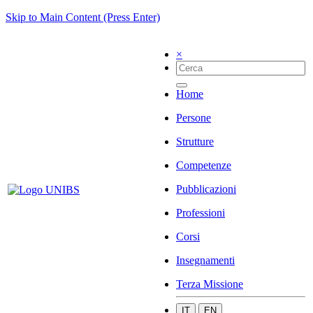
Skip to Main Content (Press Enter)
×
Home
Persone
Strutture
Competenze
Pubblicazioni
Professioni
Corsi
Insegnamenti
Terza Missione
IT
EN