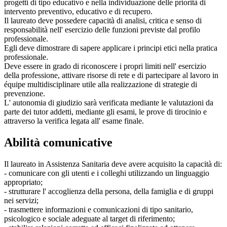
progetti di tipo educativo e nella individuazione delle priorità di
intervento preventivo, educativo e di recupero.
Il laureato deve possedere capacità di analisi, critica e senso di
responsabilità nell' esercizio delle funzioni previste dal profilo
professionale.
Egli deve dimostrare di sapere applicare i principi etici nella pratica
professionale.
Deve essere in grado di riconoscere i propri limiti nell' esercizio
della professione, attivare risorse di rete e di partecipare al lavoro in
équipe multidisciplinare utile alla realizzazione di strategie di
prevenzione.
L' autonomia di giudizio sarà verificata mediante le valutazioni da
parte dei tutor addetti, mediante gli esami, le prove di tirocinio e
attraverso la verifica legata all' esame finale.
Abilità comunicative
Il laureato in Assistenza Sanitaria deve avere acquisito la capacità di:
- comunicare con gli utenti e i colleghi utilizzando un linguaggio
appropriato;
- strutturare l' accoglienza della persona, della famiglia e di gruppi
nei servizi;
- trasmettere informazioni e comunicazioni di tipo sanitario,
psicologico e sociale adeguate al target di riferimento;