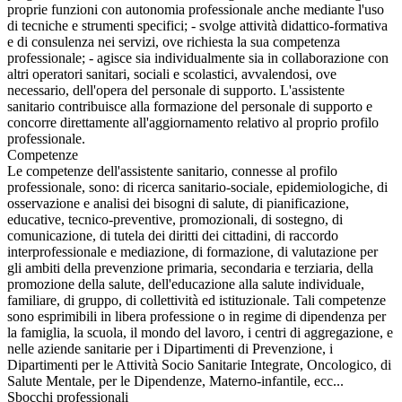
proprie funzioni con autonomia professionale anche mediante l'uso
di tecniche e strumenti specifici; - svolge attività didattico-formativa
e di consulenza nei servizi, ove richiesta la sua competenza
professionale; - agisce sia individualmente sia in collaborazione con
altri operatori sanitari, sociali e scolastici, avvalendosi, ove
necessario, dell'opera del personale di supporto. L'assistente
sanitario contribuisce alla formazione del personale di supporto e
concorre direttamente all'aggiornamento relativo al proprio profilo
professionale.
Competenze
Le competenze dell'assistente sanitario, connesse al profilo
professionale, sono: di ricerca sanitario-sociale, epidemiologiche, di
osservazione e analisi dei bisogni di salute, di pianificazione,
educative, tecnico-preventive, promozionali, di sostegno, di
comunicazione, di tutela dei diritti dei cittadini, di raccordo
interprofessionale e mediazione, di formazione, di valutazione per
gli ambiti della prevenzione primaria, secondaria e terziaria, della
promozione della salute, dell'educazione alla salute individuale,
familiare, di gruppo, di collettività ed istituzionale. Tali competenze
sono esprimibili in libera professione o in regime di dipendenza per
la famiglia, la scuola, il mondo del lavoro, i centri di aggregazione, e
nelle aziende sanitarie per i Dipartimenti di Prevenzione, i
Dipartimenti per le Attività Socio Sanitarie Integrate, Oncologico, di
Salute Mentale, per le Dipendenze, Materno-infantile, ecc...
Sbocchi professionali