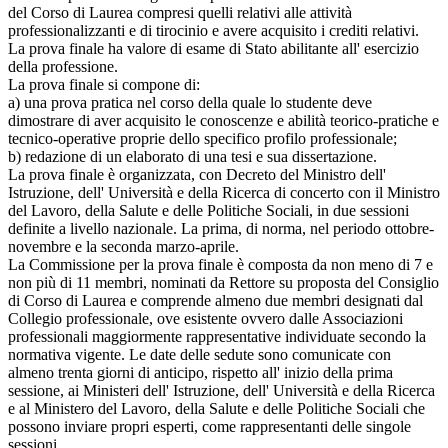
del Corso di Laurea compresi quelli relativi alle attività
professionalizzanti e di tirocinio e avere acquisito i crediti relativi.
La prova finale ha valore di esame di Stato abilitante all' esercizio
della professione.
La prova finale si compone di:
a) una prova pratica nel corso della quale lo studente deve
dimostrare di aver acquisito le conoscenze e abilità teorico-pratiche e
tecnico-operative proprie dello specifico profilo professionale;
b) redazione di un elaborato di una tesi e sua dissertazione.
La prova finale è organizzata, con Decreto del Ministro dell'
Istruzione, dell' Università e della Ricerca di concerto con il Ministro
del Lavoro, della Salute e delle Politiche Sociali, in due sessioni
definite a livello nazionale. La prima, di norma, nel periodo ottobre-
novembre e la seconda marzo-aprile.
La Commissione per la prova finale è composta da non meno di 7 e
non più di 11 membri, nominati da Rettore su proposta del Consiglio
di Corso di Laurea e comprende almeno due membri designati dal
Collegio professionale, ove esistente ovvero dalle Associazioni
professionali maggiormente rappresentative individuate secondo la
normativa vigente. Le date delle sedute sono comunicate con
almeno trenta giorni di anticipo, rispetto all' inizio della prima
sessione, ai Ministeri dell' Istruzione, dell' Università e della Ricerca
e al Ministero del Lavoro, della Salute e delle Politiche Sociali che
possono inviare propri esperti, come rappresentanti delle singole
sessioni.