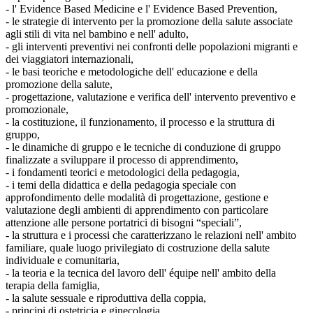
- l' Evidence Based Medicine e l' Evidence Based Prevention,
- le strategie di intervento per la promozione della salute associate
agli stili di vita nel bambino e nell' adulto,
- gli interventi preventivi nei confronti delle popolazioni migranti e
dei viaggiatori internazionali,
- le basi teoriche e metodologiche dell' educazione e della
promozione della salute,
- progettazione, valutazione e verifica dell' intervento preventivo e
promozionale,
- la costituzione, il funzionamento, il processo e la struttura di
gruppo,
- le dinamiche di gruppo e le tecniche di conduzione di gruppo
finalizzate a sviluppare il processo di apprendimento,
- i fondamenti teorici e metodologici della pedagogia,
- i temi della didattica e della pedagogia speciale con
approfondimento delle modalità di progettazione, gestione e
valutazione degli ambienti di apprendimento con particolare
attenzione alle persone portatrici di bisogni “speciali”,
- la struttura e i processi che caratterizzano le relazioni nell' ambito
familiare, quale luogo privilegiato di costruzione della salute
individuale e comunitaria,
- la teoria e la tecnica del lavoro dell' équipe nell' ambito della
terapia della famiglia,
- la salute sessuale e riproduttiva della coppia,
- principi di ostetricia e ginecologia,