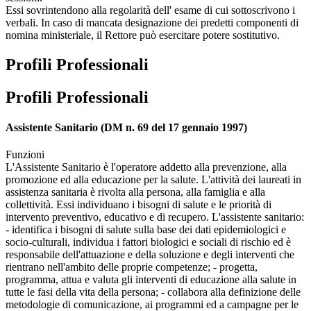
Essi sovrintendono alla regolarità dell' esame di cui sottoscrivono i
verbali. In caso di mancata designazione dei predetti componenti di
nomina ministeriale, il Rettore può esercitare potere sostitutivo.
Profili Professionali
Profili Professionali
Assistente Sanitario (DM n. 69 del 17 gennaio 1997)
Funzioni
L'Assistente Sanitario è l'operatore addetto alla prevenzione, alla
promozione ed alla educazione per la salute. L'attività dei laureati in
assistenza sanitaria è rivolta alla persona, alla famiglia e alla
collettività. Essi individuano i bisogni di salute e le priorità di
intervento preventivo, educativo e di recupero. L'assistente sanitario:
- identifica i bisogni di salute sulla base dei dati epidemiologici e
socio-culturali, individua i fattori biologici e sociali di rischio ed è
responsabile dell'attuazione e della soluzione e degli interventi che
rientrano nell'ambito delle proprie competenze; - progetta,
programma, attua e valuta gli interventi di educazione alla salute in
tutte le fasi della vita della persona; - collabora alla definizione delle
metodologie di comunicazione, ai programmi ed a campagne per le