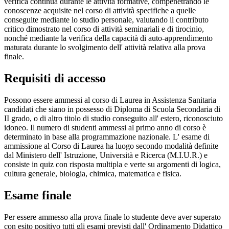
verifica continua durante le attività formative, compenetrando le
conoscenze acquisite nel corso di attività specifiche a quelle
conseguite mediante lo studio personale, valutando il contributo
critico dimostrato nel corso di attività seminariali e di tirocinio,
nonché mediante la verifica della capacità di auto-apprendimento
maturata durante lo svolgimento dell' attività relativa alla prova
finale.
Requisiti di accesso
Possono essere ammessi al corso di Laurea in Assistenza Sanitaria
candidati che siano in possesso di Diploma di Scuola Secondaria di
II grado, o di altro titolo di studio conseguito all' estero, riconosciuto
idoneo. Il numero di studenti ammessi al primo anno di corso è
determinato in base alla programmazione nazionale. L' esame di
ammissione al Corso di Laurea ha luogo secondo modalità definite
dal Ministero dell' Istruzione, Università e Ricerca (M.I.U.R.) e
consiste in quiz con risposta multipla e verte su argomenti di logica,
cultura generale, biologia, chimica, matematica e fisica.
Esame finale
Per essere ammesso alla prova finale lo studente deve aver superato
con esito positivo tutti gli esami previsti dall' Ordinamento Didattico