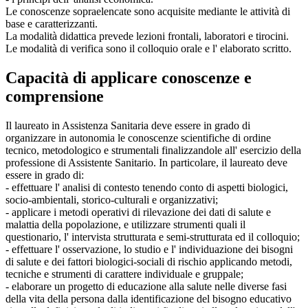
Le conoscenze sopraelencate sono acquisite mediante le attività di
base e caratterizzanti.
La modalità didattica prevede lezioni frontali, laboratori e tirocini.
Le modalità di verifica sono il colloquio orale e l' elaborato scritto.
Capacità di applicare conoscenze e
comprensione
Il laureato in Assistenza Sanitaria deve essere in grado di
organizzare in autonomia le conoscenze scientifiche di ordine
tecnico, metodologico e strumentali finalizzandole all' esercizio della
professione di Assistente Sanitario. In particolare, il laureato deve
essere in grado di:
- effettuare l' analisi di contesto tenendo conto di aspetti biologici,
socio-ambientali, storico-culturali e organizzativi;
- applicare i metodi operativi di rilevazione dei dati di salute e
malattia della popolazione, e utilizzare strumenti quali il
questionario, l' intervista strutturata e semi-strutturata ed il colloquio;
- effettuare l' osservazione, lo studio e l' individuazione dei bisogni
di salute e dei fattori biologici-sociali di rischio applicando metodi,
tecniche e strumenti di carattere individuale e gruppale;
- elaborare un progetto di educazione alla salute nelle diverse fasi
della vita della persona dalla identificazione del bisogno educativo