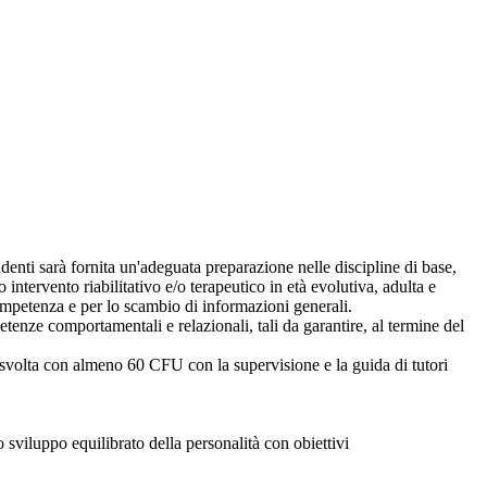
udenti sarà fornita un'adeguata preparazione nelle discipline di base,
 intervento riabilitativo e/o terapeutico in età evolutiva, adulta e
competenza e per lo scambio di informazioni generali.
tenze comportamentali e relazionali, tali da garantire, al termine del
co, svolta con almeno 60 CFU con la supervisione e la guida di tutori
no sviluppo equilibrato della personalità con obiettivi