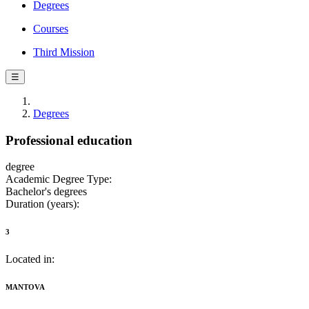
Degrees
Courses
Third Mission
☰
Degrees
Professional education
degree
Academic Degree Type:
Bachelor's degrees
Duration (years):
3
Located in:
MANTOVA