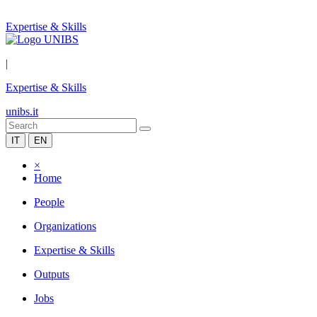
Expertise & Skills
|
Expertise & Skills
unibs.it
IT
EN
×
Home
People
Organizations
Expertise & Skills
Outputs
Jobs