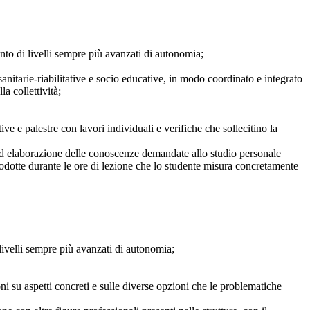
mento di livelli sempre più avanzati di autonomia;
-sanitarie-riabilitative e socio educative, in modo coordinato e integrato
la collettività;
e e palestre con lavori individuali e verifiche che sollecitino la
 ed elaborazione delle conoscenze demandate allo studio personale
rodotte durante le ore di lezione che lo studente misura concretamente
i livelli sempre più avanzati di autonomia;
ni su aspetti concreti e sulle diverse opzioni che le problematiche