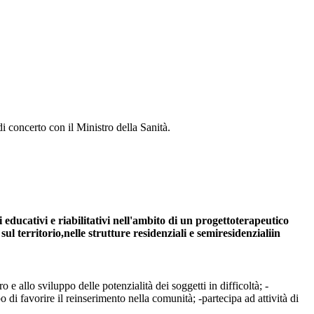
di concerto con il Ministro della Sanità.
i educativi e riabilitativi nell'ambito di un progettoterapeutico
sul territorio,nelle strutture residenziali e semiresidenzialiin
 e allo sviluppo delle potenzialità dei soggetti in difficoltà; -
o di favorire il reinserimento nella comunità; -partecipa ad attività di