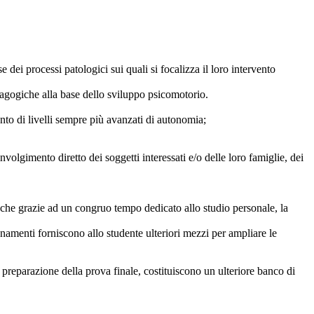
 dei processi patologici sui quali si focalizza il loro intervento
dagogiche alla base dello sviluppo psicomotorio.
mento di livelli sempre più avanzati di autonomia;
involgimento diretto dei soggetti interessati e/o delle loro famiglie, dei
anche grazie ad un congruo tempo dedicato allo studio personale, la
egnamenti forniscono allo studente ulteriori mezzi per ampliare le
la preparazione della prova finale, costituiscono un ulteriore banco di