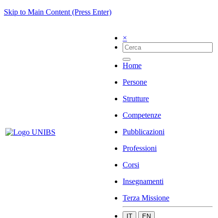
Skip to Main Content (Press Enter)
×
Home
Persone
Strutture
Competenze
Pubblicazioni
Professioni
Corsi
Insegnamenti
Terza Missione
IT
EN