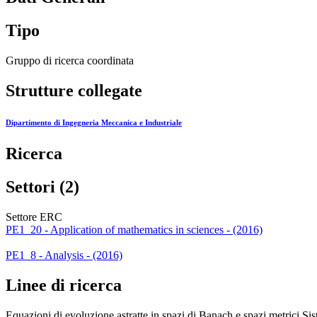
Tipo
Gruppo di ricerca coordinata
Strutture collegate
Dipartimento di Ingegneria Meccanica e Industriale
Ricerca
Settori (2)
Settore ERC
PE1_20 - Application of mathematics in sciences - (2016)
PE1_8 - Analysis - (2016)
Linee di ricerca
Equazioni di evoluzione astratte in spazi di Banach e spazi metrici Sist