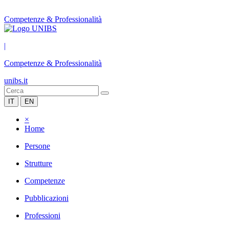
Competenze & Professionalità
|
Competenze & Professionalità
unibs.it
IT
EN
×
Home
Persone
Strutture
Competenze
Pubblicazioni
Professioni