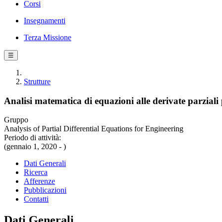
Corsi
Insegnamenti
Terza Missione
☰
Strutture
Analisi matematica di equazioni alle derivate parziali 
Gruppo
Analysis of Partial Differential Equations for Engineering
Periodo di attività:
(gennaio 1, 2020 - )
Dati Generali
Ricerca
Afferenze
Pubblicazioni
Contatti
Dati Generali