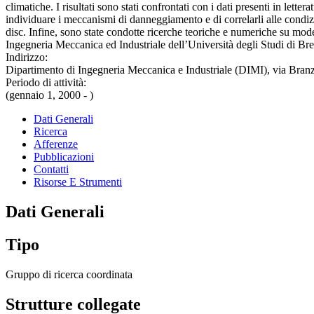
climatiche. I risultati sono stati confrontati con i dati presenti in lette
individuare i meccanismi di danneggiamento e di correlarli alle condi
disc. Infine, sono state condotte ricerche teoriche e numeriche su model
Ingegneria Meccanica ed Industriale dell’Università degli Studi di Bresc
Indirizzo:
Dipartimento di Ingegneria Meccanica e Industriale (DIMI), via Branz
Periodo di attività:
(gennaio 1, 2000 - )
Dati Generali
Ricerca
Afferenze
Pubblicazioni
Contatti
Risorse E Strumenti
Dati Generali
Tipo
Gruppo di ricerca coordinata
Strutture collegate