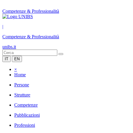
Competenze & Professionalità
|
Competenze & Professionalità
unibs.it
IT
EN
×
Home
Persone
Strutture
Competenze
Pubblicazioni
Professioni