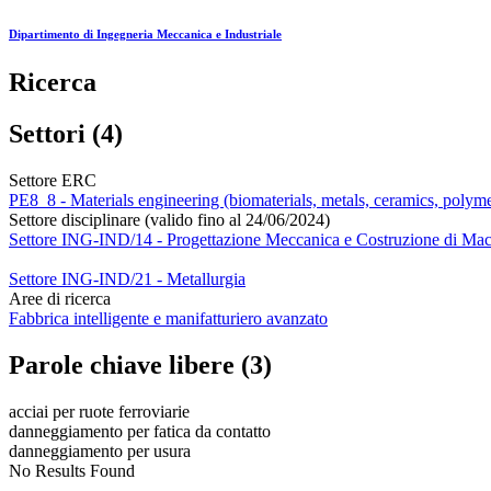
Dipartimento di Ingegneria Meccanica e Industriale
Ricerca
Settori (4)
Settore ERC
PE8_8 - Materials engineering (biomaterials, metals, ceramics, polymer
Settore disciplinare (valido fino al 24/06/2024)
Settore ING-IND/14 - Progettazione Meccanica e Costruzione di Ma
Settore ING-IND/21 - Metallurgia
Aree di ricerca
Fabbrica intelligente e manifatturiero avanzato
Parole chiave libere (3)
acciai per ruote ferroviarie
danneggiamento per fatica da contatto
danneggiamento per usura
No Results Found