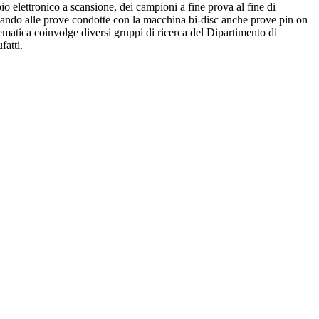
copio elettronico a scansione, dei campioni a fine prova al fine di
ncando alle prove condotte con la macchina bi-disc anche prove pin on
tematica coinvolge diversi gruppi di ricerca del Dipartimento di
fatti.