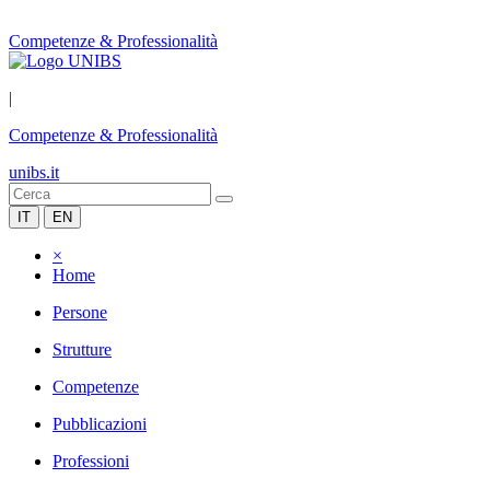
Competenze & Professionalità
|
Competenze & Professionalità
unibs.it
IT
EN
×
Home
Persone
Strutture
Competenze
Pubblicazioni
Professioni