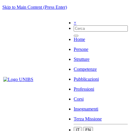
Skip to Main Content (Press Enter)
×
Home
Persone
Strutture
Competenze
Pubblicazioni
Professioni
Corsi
Insegnamenti
Terza Missione
IT
EN