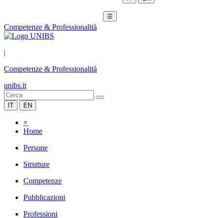
☰
Competenze & Professionalità
|
Competenze & Professionalità
unibs.it
IT
EN
×
Home
Persone
Strutture
Competenze
Pubblicazioni
Professioni