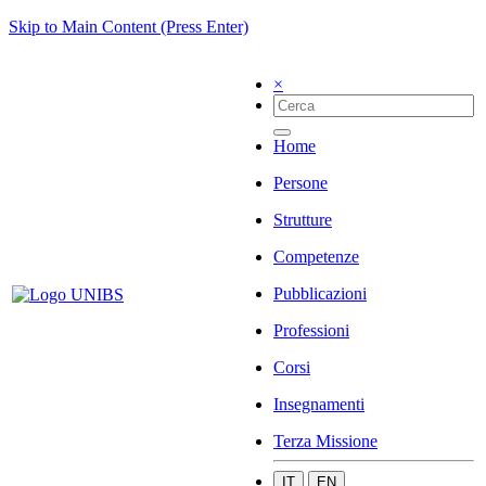
Skip to Main Content (Press Enter)
×
Home
Persone
Strutture
Competenze
Pubblicazioni
Professioni
Corsi
Insegnamenti
Terza Missione
IT
EN