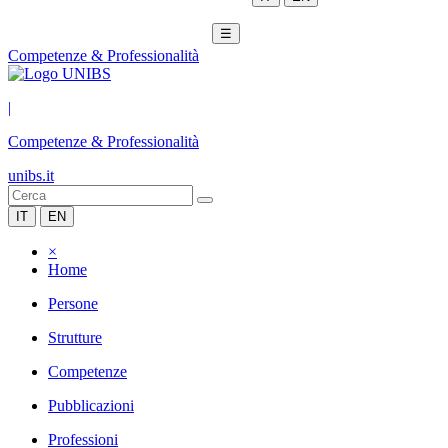
☰
Competenze & Professionalità
|
Competenze & Professionalità
unibs.it
IT
EN
×
Home
Persone
Strutture
Competenze
Pubblicazioni
Professioni