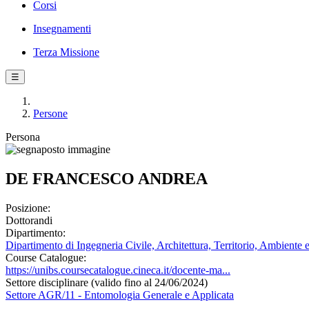
Corsi
Insegnamenti
Terza Missione
☰
Persone
Persona
DE FRANCESCO ANDREA
Posizione:
Dottorandi
Dipartimento:
Dipartimento di Ingegneria Civile, Architettura, Territorio, Ambiente 
Course Catalogue:
https://unibs.coursecatalogue.cineca.it/docente-ma...
Settore disciplinare (valido fino al 24/06/2024)
Settore AGR/11 - Entomologia Generale e Applicata