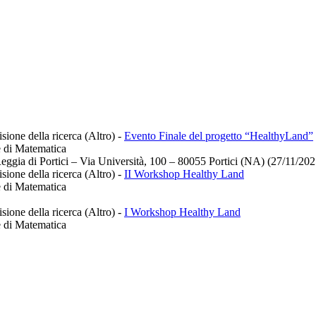
sione della ricerca (Altro)
-
Evento Finale del progetto “HealthyLand”
e di Matematica
Reggia di Portici – Via Università, 100 – 80055 Portici (NA) (27/11/20
sione della ricerca (Altro)
-
II Workshop Healthy Land
e di Matematica
sione della ricerca (Altro)
-
I Workshop Healthy Land
e di Matematica