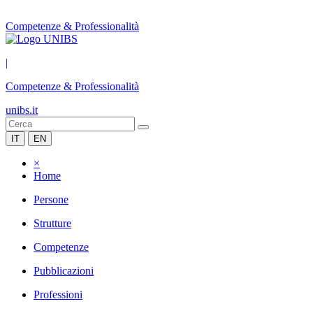
Competenze & Professionalità
|
Competenze & Professionalità
unibs.it
IT
EN
×
Home
Persone
Strutture
Competenze
Pubblicazioni
Professioni