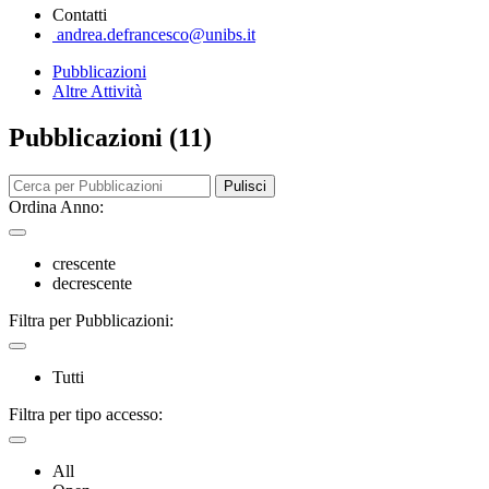
Contatti
andrea.defrancesco@unibs.it
Pubblicazioni
Altre Attività
Pubblicazioni (11)
Pulisci
Ordina Anno:
crescente
decrescente
Filtra per Pubblicazioni:
Tutti
Filtra per tipo accesso:
All