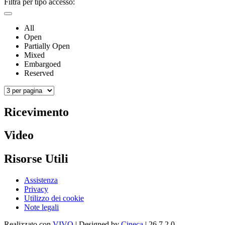
Filtra per tipo accesso:
All
Open
Partially Open
Mixed
Embargoed
Reserved
Ricevimento
Video
Risorse Utili
Assistenza
Privacy
Utilizzo dei cookie
Note legali
Realizzato con
VIVO
| Designed by
Cineca
| 26.7.2.0