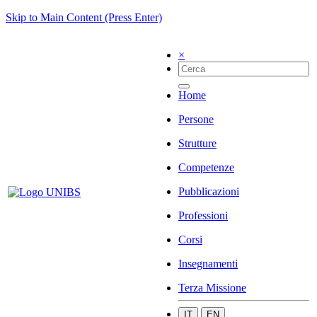
Skip to Main Content (Press Enter)
×
Home
Persone
Strutture
Competenze
Pubblicazioni
Professioni
Corsi
Insegnamenti
Terza Missione
IT
EN