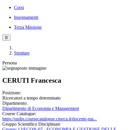
Corsi
Insegnamenti
Terza Missione
☰
Strutture
Persona
CERUTI Francesca
Posizione:
Ricercatori a tempo determinato
Dipartimento:
Dipartimento di Economia e Management
Course Catalogue:
https://unibs.coursecatalogue.cineca.it/docente-ma...
Gruppo Scientifico Disciplinare
Gruppo 13/ECON-07 - ECONOMIA E GESTIONE DELLE