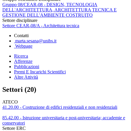
Gruppo 08/CEAR-08 - DESIGN, TECNOLOGIA
DELL'ARCHITETTURA, ARCHITETTURA TECNICA E
GESTIONE DELL'AMBIENTE COSTRUITO
Settore disciplinare
Settore CEAR-08/A - Architettura tecnica
Contatti
marta.sesana@unibs.it
Webpage
Ricerca
Afferenze
Pubblicazioni
Premi E Incarichi Scientifici
Altre Attività
Settori (20)
ATECO
41.20.00 - Costruzione di edifici residenziali e non residenziali
85.42.00 - Istruzione universitaria e post-universitaria; accademie e
conservatori
Settore ERC