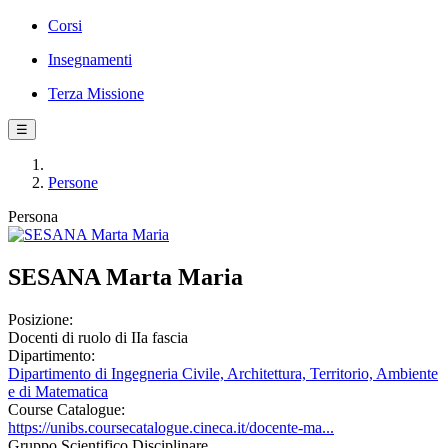
Corsi
Insegnamenti
Terza Missione
☰
Persone
Persona
SESANA Marta Maria
Posizione:
Docenti di ruolo di IIa fascia
Dipartimento:
Dipartimento di Ingegneria Civile, Architettura, Territorio, Ambiente
e di Matematica
Course Catalogue:
https://unibs.coursecatalogue.cineca.it/docente-ma...
Gruppo Scientifico Disciplinare