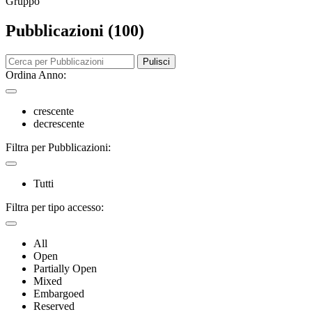
Gruppo
Pubblicazioni (100)
Pulisci
Ordina Anno:
crescente
decrescente
Filtra per Pubblicazioni:
Tutti
Filtra per tipo accesso:
All
Open
Partially Open
Mixed
Embargoed
Reserved