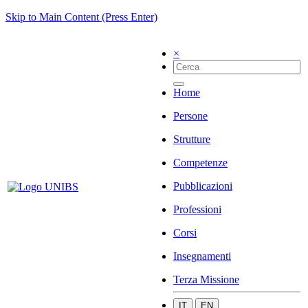
Skip to Main Content (Press Enter)
×
Home
Persone
Strutture
Competenze
Pubblicazioni
Professioni
Corsi
Insegnamenti
Terza Missione
IT
EN