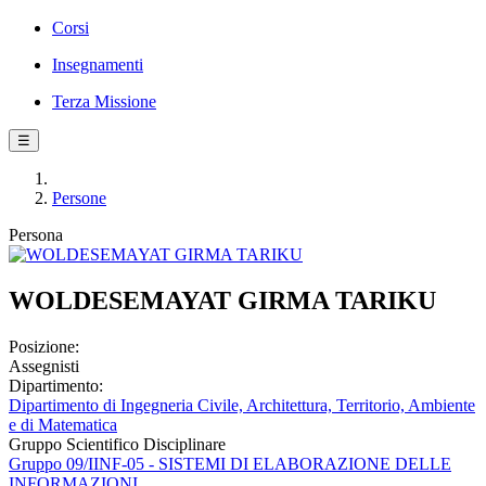
Corsi
Insegnamenti
Terza Missione
☰
Persone
Persona
WOLDESEMAYAT GIRMA TARIKU
Posizione:
Assegnisti
Dipartimento:
Dipartimento di Ingegneria Civile, Architettura, Territorio, Ambiente
e di Matematica
Gruppo Scientifico Disciplinare
Gruppo 09/IINF-05 - SISTEMI DI ELABORAZIONE DELLE
INFORMAZIONI