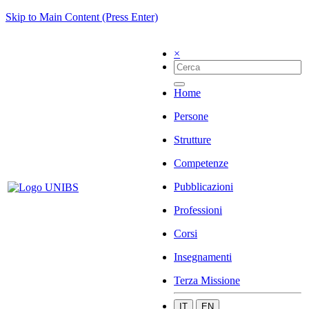
Skip to Main Content (Press Enter)
×
Home
Persone
Strutture
Competenze
Pubblicazioni
Professioni
Corsi
Insegnamenti
Terza Missione
IT
EN