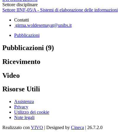
Settore disciplinare
Settore IINF-05/A - Sistemi di elaborazione delle informazioni
Contatti
girma.woldesemayat@unibs.it
Pubblicazioni
Pubblicazioni (9)
Ricevimento
Video
Risorse Utili
Assistenza
Privacy
Utilizzo dei cookie
Note legali
Realizzato con
VIVO
| Designed by
Cineca
| 26.7.2.0