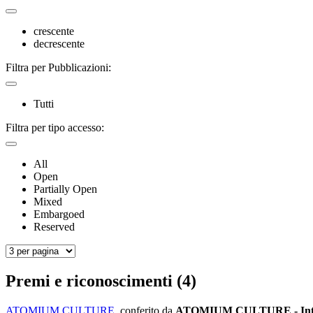
crescente
decrescente
Filtra per Pubblicazioni:
Tutti
Filtra per tipo accesso:
All
Open
Partially Open
Mixed
Embargoed
Reserved
Premi e riconoscimenti (4)
ATOMIUM CULTURE
, conferito da
ATOMIUM CULTURE - Interse