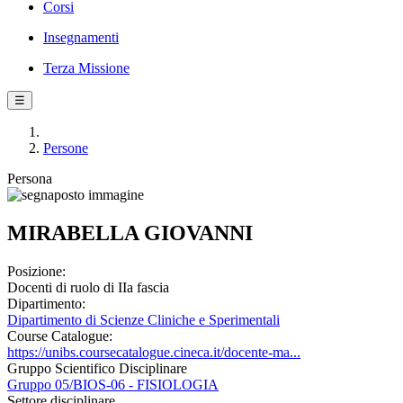
Corsi
Insegnamenti
Terza Missione
☰
Persone
Persona
MIRABELLA GIOVANNI
Posizione:
Docenti di ruolo di IIa fascia
Dipartimento:
Dipartimento di Scienze Cliniche e Sperimentali
Course Catalogue:
https://unibs.coursecatalogue.cineca.it/docente-ma...
Gruppo Scientifico Disciplinare
Gruppo 05/BIOS-06 - FISIOLOGIA
Settore disciplinare