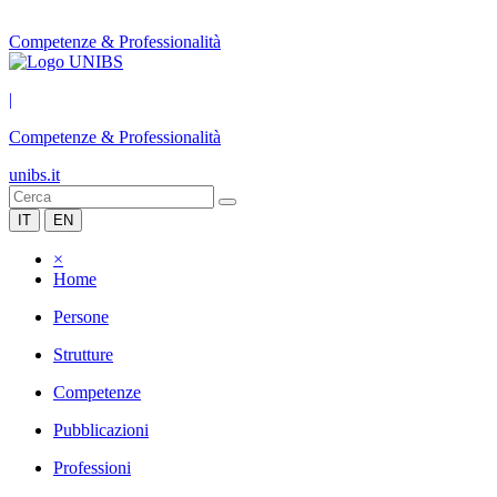
Competenze & Professionalità
|
Competenze & Professionalità
unibs.it
IT
EN
×
Home
Persone
Strutture
Competenze
Pubblicazioni
Professioni