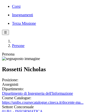
Corsi
Insegnamenti
Terza Missione
☰
Persone
Persona
Rossetti Nicholas
Posizione:
Assegnisti
Dipartimento:
Dipartimento di Ingegneria dell'Informazione
Course Catalogue:
https://unibs.coursecatalogue.cineca.it/docente-ma...
Settore Concorsuale
01/B1 - INFORMATICA