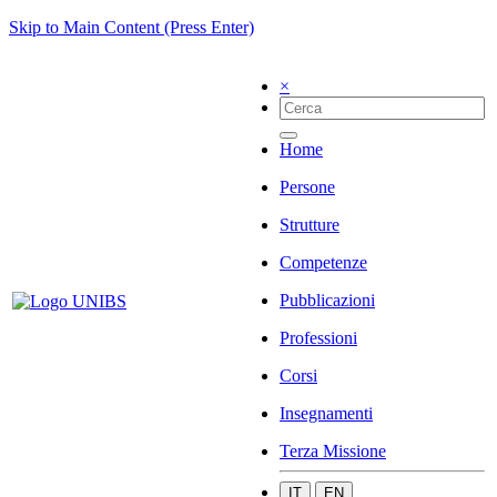
Skip to Main Content (Press Enter)
×
Home
Persone
Strutture
Competenze
Pubblicazioni
Professioni
Corsi
Insegnamenti
Terza Missione
IT
EN