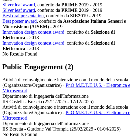
Silver leaf award
, conferito da
PRIME 2019
-
2019
Silver leaf award
, conferito da
PRIME 2019
-
2019
Best oral presentation
, conferito da
SIE2019
-
2019
Best poster award
, conferito da
Associazione Italiana Sensori e
Microsistemi (AISEM)
-
2019
Innovation design contest award
, conferito da
Selezione di
Elettronica
-
2018
Innovation design contest award
, conferito da
Selezione di
Elettronica
-
2018
No Results Found
Public Engagement (2)
Attività di coinvolgimento e interazione con il mondo della scuola
(Organizzatore/Organizzatrice)
-
Pr.O.M.E.T.E.U.S. - Elettronica e
Microsensori
Dipartimento di Ingegneria dell'Informazione
IIS Castelli - Brescia (25/11/2025 - 17/12/2025)
Attività di coinvolgimento e interazione con il mondo della scuola
(Organizzatore/Organizzatrice)
-
Pr.O.M.E.T.E.U.S. - Elettronica e
Microsensori
Dipartimento di Ingegneria dell'Informazione
IIS Beretta - Gardone Val Trompia (25/02/2025 - 01/04/2025)
No Results Found