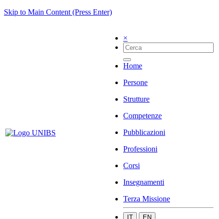
Skip to Main Content (Press Enter)
×
Home
Persone
Strutture
Competenze
Pubblicazioni
Professioni
Corsi
Insegnamenti
Terza Missione
IT
EN