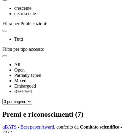
crescente
decrescente
Filtra per Pubblicazioni:
Tutti
Filtra per tipo accesso:
All
Open
Partially Open
Mixed
Embargoed
Reserved
Premi e riconoscimenti (7)
qBATS - Best paper Award
, conferito da
Comitato scientifico
-
2022