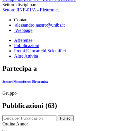
Settore disciplinare
Settore IINF-01/A - Elettronica
Contatti
alessandro.nastro@unibs.it
Webpage
Afferenze
Pubblicazioni
Premi E Incarichi Scientifici
Altre Attività
Partecipa a
Sensori Microsistemi Elettronica
Gruppo
Pubblicazioni (63)
Pulisci
Ordina Anno: