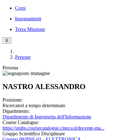
Corsi
Insegnamenti
Terza Missione
☰
Persone
Persona
NASTRO ALESSANDRO
Posizione:
Ricercatori a tempo determinato
Dipartimento:
Dipartimento di Ingegneria dell'Informazione
Course Catalogue:
https://unibs.coursecatalogue.cineca.it/docente-ma...
Gruppo Scientifico Disciplinare
Gruppo 09/IINF-01 - ELETTRONICA