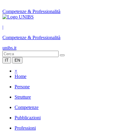
Competenze & Professionalità
|
Competenze & Professionalità
unibs.it
IT
EN
×
Home
Persone
Strutture
Competenze
Pubblicazioni
Professioni