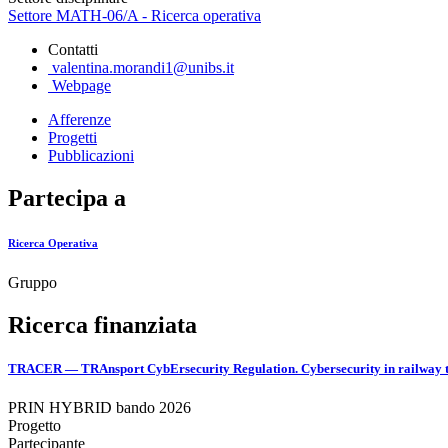
Settore MATH-06/A - Ricerca operativa
Contatti
valentina.morandi1@unibs.it
Webpage
Afferenze
Progetti
Pubblicazioni
Partecipa a
Ricerca Operativa
Gruppo
Ricerca finanziata
TRACER — TRAnsport CybErsecurity Regulation. Cybersecurity in railway trans
PRIN HYBRID bando 2026
Progetto
Partecipante