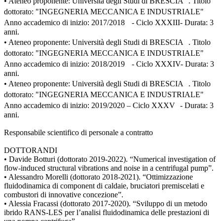
• Ateneo proponente: Università degli Studi di BRESCIA . Titolo
dottorato: "INGEGNERIA MECCANICA E INDUSTRIALE"
Anno accademico di inizio: 2017/2018 - Ciclo XXXIII- Durata: 3
anni.
• Ateneo proponente: Università degli Studi di BRESCIA . Titolo
dottorato: "INGEGNERIA MECCANICA E INDUSTRIALE"
Anno accademico di inizio: 2018/2019 - Ciclo XXXIV- Durata: 3
anni.
• Ateneo proponente: Università degli Studi di BRESCIA . Titolo
dottorato: "INGEGNERIA MECCANICA E INDUSTRIALE"
Anno accademico di inizio: 2019/2020 – Ciclo XXXV - Durata: 3
anni.
Responsabile scientifico di personale a contratto
DOTTORANDI
• Davide Botturi (dottorato 2019-2022). “Numerical investigation of
flow-induced structural vibrations and noise in a centrifugal pump”.
• Alessandro Morelli (dottorato 2018-2021). “Ottimizzazione
fluidodinamica di component di caldaie, bruciatori premiscelati e
combustori di innovative concezione”.
• Alessia Fracassi (dottorato 2017-2020). “Sviluppo di un metodo
ibrido RANS-LES per l’analisi fluidodinamica delle prestazioni di