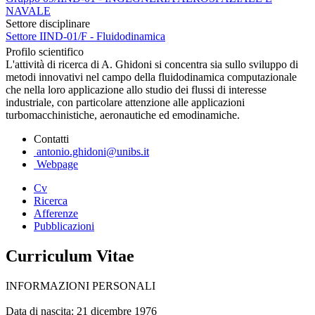
NAVALE
Settore disciplinare
Settore IIND-01/F - Fluidodinamica
Profilo scientifico
L'attività di ricerca di A. Ghidoni si concentra sia sullo sviluppo di
metodi innovativi nel campo della fluidodinamica computazionale
che nella loro applicazione allo studio dei flussi di interesse
industriale, con particolare attenzione alle applicazioni
turbomacchinistiche, aeronautiche ed emodinamiche.
Contatti
antonio.ghidoni@unibs.it
Webpage
Cv
Ricerca
Afferenze
Pubblicazioni
Curriculum Vitae
INFORMAZIONI PERSONALI
Data di nascita: 21 dicembre 1976