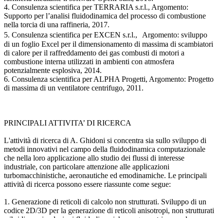
4. Consulenza scientifica per TERRARIA s.r.l., Argomento:
Supporto per l’analisi fluidodinamica del processo di combustione
nella torcia di una raffineria, 2017.
5. Consulenza scientifica per EXCEN s.r.l., Argomento: sviluppo
di un foglio Excel per il dimensionamento di massima di scambiatori
di calore per il raffreddamento dei gas combusti di motori a
combustione interna utilizzati in ambienti con atmosfera
potenzialmente esplosiva, 2014.
6. Consulenza scientifica per ALPHA Progetti, Argomento: Progetto
di massima di un ventilatore centrifugo, 2011.
PRINCIPALI ATTIVITA’ DI RICERCA
L'attività di ricerca di A. Ghidoni si concentra sia sullo sviluppo di
metodi innovativi nel campo della fluidodinamica computazionale
che nella loro applicazione allo studio dei flussi di interesse
industriale, con particolare attenzione alle applicazioni
turbomacchinistiche, aeronautiche ed emodinamiche. Le principali
attività di ricerca possono essere riassunte come segue:
1. Generazione di reticoli di calcolo non strutturati. Sviluppo di un
codice 2D/3D per la generazione di reticoli anisotropi, non strutturati