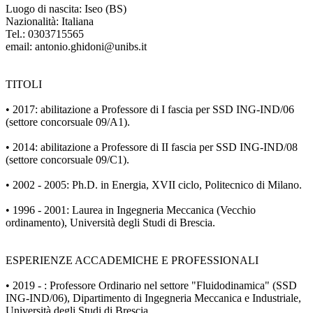
Luogo di nascita: Iseo (BS)
Nazionalità: Italiana
Tel.: 0303715565
email: antonio.ghidoni@unibs.it
TITOLI
• 2017: abilitazione a Professore di I fascia per SSD ING-IND/06
(settore concorsuale 09/A1).
• 2014: abilitazione a Professore di II fascia per SSD ING-IND/08
(settore concorsuale 09/C1).
• 2002 - 2005: Ph.D. in Energia, XVII ciclo, Politecnico di Milano.
• 1996 - 2001: Laurea in Ingegneria Meccanica (Vecchio
ordinamento), Università degli Studi di Brescia.
ESPERIENZE ACCADEMICHE E PROFESSIONALI
• 2019 - : Professore Ordinario nel settore "Fluidodinamica" (SSD
ING-IND/06), Dipartimento di Ingegneria Meccanica e Industriale,
Università degli Studi di Brescia.