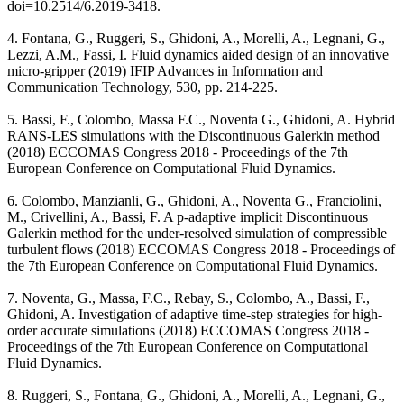
doi=10.2514/6.2019-3418.
4. Fontana, G., Ruggeri, S., Ghidoni, A., Morelli, A., Legnani, G.,
Lezzi, A.M., Fassi, I. Fluid dynamics aided design of an innovative
micro-gripper (2019) IFIP Advances in Information and
Communication Technology, 530, pp. 214-225.
5. Bassi, F., Colombo, Massa F.C., Noventa G., Ghidoni, A. Hybrid
RANS-LES simulations with the Discontinuous Galerkin method
(2018) ECCOMAS Congress 2018 - Proceedings of the 7th
European Conference on Computational Fluid Dynamics.
6. Colombo, Manzianli, G., Ghidoni, A., Noventa G., Franciolini,
M., Crivellini, A., Bassi, F. A p-adaptive implicit Discontinuous
Galerkin method for the under-resolved simulation of compressible
turbulent flows (2018) ECCOMAS Congress 2018 - Proceedings of
the 7th European Conference on Computational Fluid Dynamics.
7. Noventa, G., Massa, F.C., Rebay, S., Colombo, A., Bassi, F.,
Ghidoni, A. Investigation of adaptive time-step strategies for high-
order accurate simulations (2018) ECCOMAS Congress 2018 -
Proceedings of the 7th European Conference on Computational
Fluid Dynamics.
8. Ruggeri, S., Fontana, G., Ghidoni, A., Morelli, A., Legnani, G.,