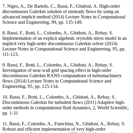
7. Nigro, A., De Bartolo, C., Bassi, F., Ghidoni, A. High-order
discontinuous Galerkin solution of unsteady flows by using an
advanced implicit method (2014) Lecture Notes in Computational
Science and Engineering, 99, pp. 135-149.
8. Bassi, F., Botti, L., Colombo, A., Ghidoni, A., Rebay, S.
Implementation of an explicit algebraic reynolds stress model in an
implicit very high-order discontinuous Galerkin solver (2014)
Lecture Notes in Computational Science and Engineering, 95, pp.
111-123.
9. Bassi, F., Botti, L., Colombo, A., Ghidoni, A., Rebay, S.
Investigation of near-wall grid spacing effect in high-order
discontinuous Galerkin RANS computations of turbomachinery
flows (2014) Lecture Notes in Computational Science and
Engineering, 95, pp. 125-134.
10. Bassi, F., Botti, L., Colombo, A., Ghidoni, A., Rebay, S.
Discontinuous Galerkin for turbulent flows (2011) Adaptive high-
order methods in computational fluid dynamics, 2, World Scientific,
pp. 1-31
11. Bassi, F., Colombo, A., Franchina, N., Ghidoni, A., Rebay, S.
Robust and efficient implementation of very high-order