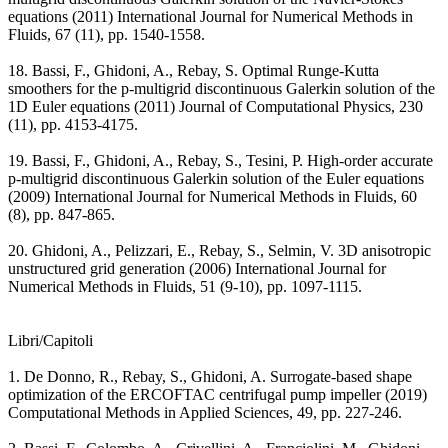
equations (2011) International Journal for Numerical Methods in
Fluids, 67 (11), pp. 1540-1558.
18. Bassi, F., Ghidoni, A., Rebay, S. Optimal Runge-Kutta
smoothers for the p-multigrid discontinuous Galerkin solution of the
1D Euler equations (2011) Journal of Computational Physics, 230
(11), pp. 4153-4175.
19. Bassi, F., Ghidoni, A., Rebay, S., Tesini, P. High-order accurate
p-multigrid discontinuous Galerkin solution of the Euler equations
(2009) International Journal for Numerical Methods in Fluids, 60
(8), pp. 847-865.
20. Ghidoni, A., Pelizzari, E., Rebay, S., Selmin, V. 3D anisotropic
unstructured grid generation (2006) International Journal for
Numerical Methods in Fluids, 51 (9-10), pp. 1097-1115.
Libri/Capitoli
1. De Donno, R., Rebay, S., Ghidoni, A. Surrogate-based shape
optimization of the ERCOFTAC centrifugal pump impeller (2019)
Computational Methods in Applied Sciences, 49, pp. 227-246.