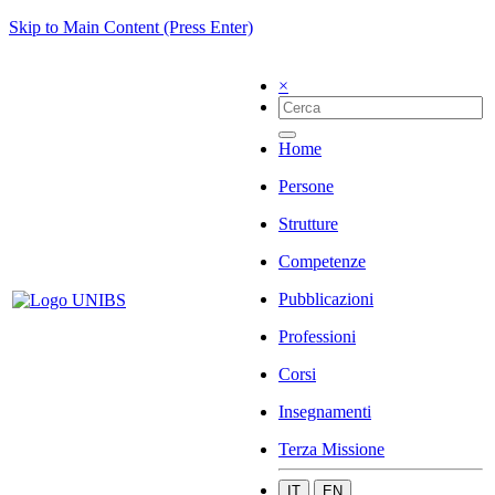
Skip to Main Content (Press Enter)
×
Home
Persone
Strutture
Competenze
Pubblicazioni
Professioni
Corsi
Insegnamenti
Terza Missione
IT
EN