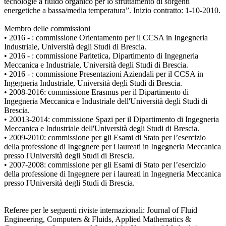
tecnologie a fluido organico per lo sfruttamento di sorgenti
energetiche a bassa/media temperatura”. Inizio contratto: 1-10-2010.
Membro delle commissioni
• 2016 - : commissione Orientamento per il CCSA in Ingegneria
Industriale, Università degli Studi di Brescia.
• 2016 - : commissione Paritetica, Dipartimento di Ingegneria
Meccanica e Industriale, Università degli Studi di Brescia.
• 2016 - : commissione Presentazioni Aziendali per il CCSA in
Ingegneria Industriale, Università degli Studi di Brescia.
• 2008-2016: commissione Erasmus per il Dipartimento di
Ingegneria Meccanica e Industriale dell'Università degli Studi di
Brescia.
• 20013-2014: commissione Spazi per il Dipartimento di Ingegneria
Meccanica e Industriale dell'Università degli Studi di Brescia.
• 2009-2010: commissione per gli Esami di Stato per l’esercizio
della professione di Ingegnere per i laureati in Ingegneria Meccanica
presso l'Università degli Studi di Brescia.
• 2007-2008: commissione per gli Esami di Stato per l’esercizio
della professione di Ingegnere per i laureati in Ingegneria Meccanica
presso l'Università degli Studi di Brescia.
Referee per le seguenti riviste internazionali: Journal of Fluid
Engineering, Computers & Fluids, Applied Mathematics &