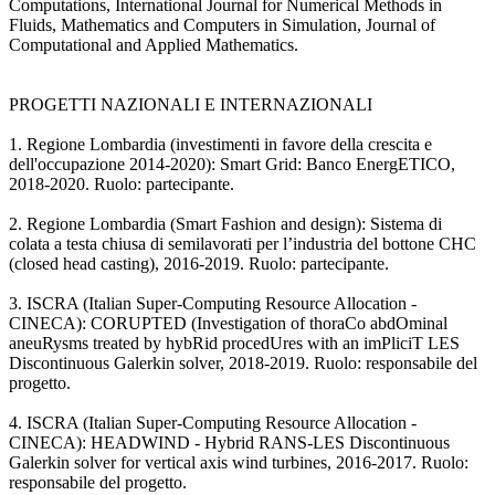
Computations, International Journal for Numerical Methods in
Fluids, Mathematics and Computers in Simulation, Journal of
Computational and Applied Mathematics.
PROGETTI NAZIONALI E INTERNAZIONALI
1. Regione Lombardia (investimenti in favore della crescita e
dell'occupazione 2014-2020): Smart Grid: Banco EnergETICO,
2018-2020. Ruolo: partecipante.
2. Regione Lombardia (Smart Fashion and design): Sistema di
colata a testa chiusa di semilavorati per l’industria del bottone CHC
(closed head casting), 2016-2019. Ruolo: partecipante.
3. ISCRA (Italian Super-Computing Resource Allocation -
CINECA): CORUPTED (Investigation of thoraCo abdOminal
aneuRysms treated by hybRid procedUres with an imPliciT LES
Discontinuous Galerkin solver, 2018-2019. Ruolo: responsabile del
progetto.
4. ISCRA (Italian Super-Computing Resource Allocation -
CINECA): HEADWIND - Hybrid RANS-LES Discontinuous
Galerkin solver for vertical axis wind turbines, 2016-2017. Ruolo:
responsabile del progetto.