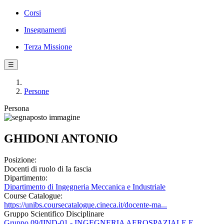
Corsi
Insegnamenti
Terza Missione
☰
Persone
Persona
GHIDONI ANTONIO
Posizione:
Docenti di ruolo di Ia fascia
Dipartimento:
Dipartimento di Ingegneria Meccanica e Industriale
Course Catalogue:
https://unibs.coursecatalogue.cineca.it/docente-ma...
Gruppo Scientifico Disciplinare
Gruppo 09/IIND-01 - INGEGNERIA AEROSPAZIALE E