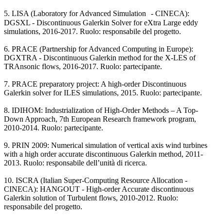
5. LISA (Laboratory for Advanced Simulation - CINECA):
DGSXL - Discontinuous Galerkin Solver for eXtra Large eddy
simulations, 2016-2017. Ruolo: responsabile del progetto.
6. PRACE (Partnership for Advanced Computing in Europe):
DGXTRA - Discontinuous Galerkin method for the X-LES of
TRAnsonic flows, 2016-2017. Ruolo: partecipante.
7. PRACE preparatory project: A high-order Discontinuous
Galerkin solver for ILES simulations, 2015. Ruolo: partecipante.
8. IDIHOM: Industrialization of High-Order Methods – A Top-
Down Approach, 7th European Research framework program,
2010-2014. Ruolo: partecipante.
9. PRIN 2009: Numerical simulation of vertical axis wind turbines
with a high order accurate discontinuous Galerkin method, 2011-
2013. Ruolo: responsabile dell’unità di ricerca.
10. ISCRA (Italian Super-Computing Resource Allocation -
CINECA): HANGOUT - High-order Accurate discontinuous
Galerkin solution of Turbulent flows, 2010-2012. Ruolo:
responsabile del progetto.