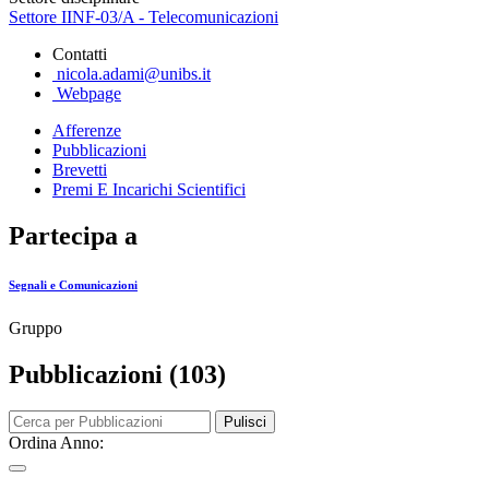
Settore IINF-03/A - Telecomunicazioni
Contatti
nicola.adami@unibs.it
Webpage
Afferenze
Pubblicazioni
Brevetti
Premi E Incarichi Scientifici
Partecipa a
Segnali e Comunicazioni
Gruppo
Pubblicazioni (103)
Pulisci
Ordina Anno: