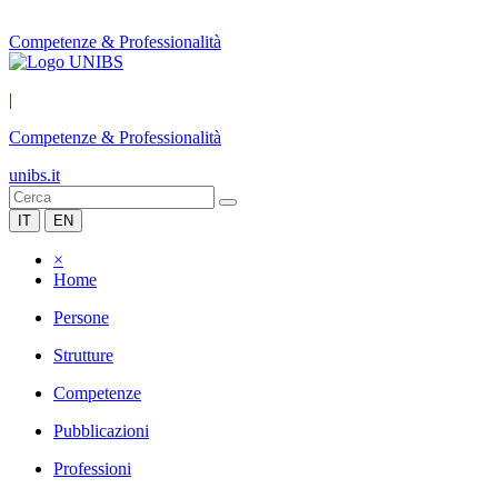
Competenze & Professionalità
|
Competenze & Professionalità
unibs.it
IT
EN
×
Home
Persone
Strutture
Competenze
Pubblicazioni
Professioni