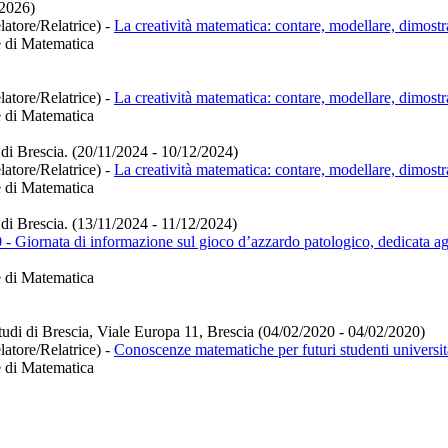
/2026)
latore/Relatrice)
-
La creatività matematica: contare, modellare, dimostr
e di Matematica
latore/Relatrice)
-
La creatività matematica: contare, modellare, dimostr
e di Matematica
Brescia. (20/11/2024 - 10/12/2024)
latore/Relatrice)
-
La creatività matematica: contare, modellare, dimostr
e di Matematica
Brescia. (13/11/2024 - 11/12/2024)
- Giornata di informazione sul gioco d’azzardo patologico, dedicata agl
e di Matematica
tudi di Brescia, Viale Europa 11, Brescia (04/02/2020 - 04/02/2020)
latore/Relatrice)
-
Conoscenze matematiche per futuri studenti universita
e di Matematica