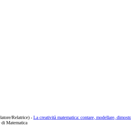
latore/Relatrice)
-
La creatività matematica: contare, modellare, dimostr
e di Matematica