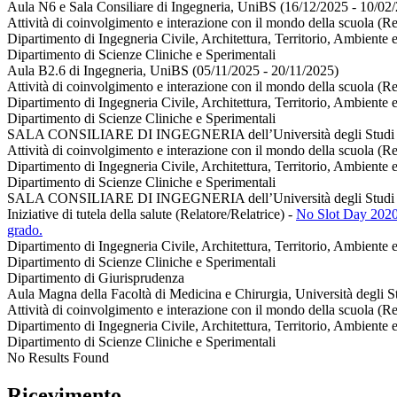
Aula N6 e Sala Consiliare di Ingegneria, UniBS (16/12/2025 - 10/02
Attività di coinvolgimento e interazione con il mondo della scuola (Re
Dipartimento di Ingegneria Civile, Architettura, Territorio, Ambiente 
Dipartimento di Scienze Cliniche e Sperimentali
Aula B2.6 di Ingegneria, UniBS (05/11/2025 - 20/11/2025)
Attività di coinvolgimento e interazione con il mondo della scuola (Re
Dipartimento di Ingegneria Civile, Architettura, Territorio, Ambiente 
Dipartimento di Scienze Cliniche e Sperimentali
SALA CONSILIARE DI INGEGNERIA dell’Università degli Studi di 
Attività di coinvolgimento e interazione con il mondo della scuola (Re
Dipartimento di Ingegneria Civile, Architettura, Territorio, Ambiente 
Dipartimento di Scienze Cliniche e Sperimentali
SALA CONSILIARE DI INGEGNERIA dell’Università degli Studi di 
Iniziative di tutela della salute (Relatore/Relatrice)
-
No Slot Day 2020 
grado.
Dipartimento di Ingegneria Civile, Architettura, Territorio, Ambiente 
Dipartimento di Scienze Cliniche e Sperimentali
Dipartimento di Giurisprudenza
Aula Magna della Facoltà di Medicina e Chirurgia, Università degli S
Attività di coinvolgimento e interazione con il mondo della scuola (Re
Dipartimento di Ingegneria Civile, Architettura, Territorio, Ambiente 
Dipartimento di Scienze Cliniche e Sperimentali
No Results Found
Ricevimento