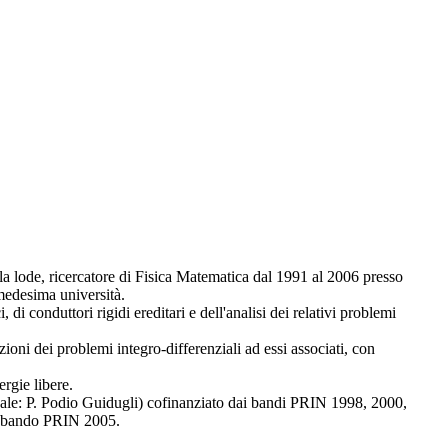
la lode, ricercatore di Fisica Matematica dal 1991 al 2006 presso
 medesima università.
i conduttori rigidi ereditari e dell'analisi dei relativi problemi
zioni dei problemi integro-differenziali ad essi associati, con
ergie libere.
onale: P. Podio Guidugli) cofinanziato dai bandi PRIN 1998, 2000,
al bando PRIN 2005.