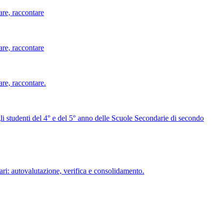
are, raccontare
are, raccontare
are, raccontare.
i studenti del 4° e del 5° anno delle Scuole Secondarie di secondo
ri: autovalutazione, verifica e consolidamento.