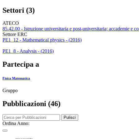
Settori (3)
ATECO
85.42.00 - Istruzione universitaria e post-universitaria; accademie e co
Settore ERC
PE1_12 - Mathematical physics - (2016)
PE1_8 - Analysis - (2016)
Partecipa a
Fisica Matematica
Gruppo
Pubblicazioni (46)
Pulisci
Ordina Anno: