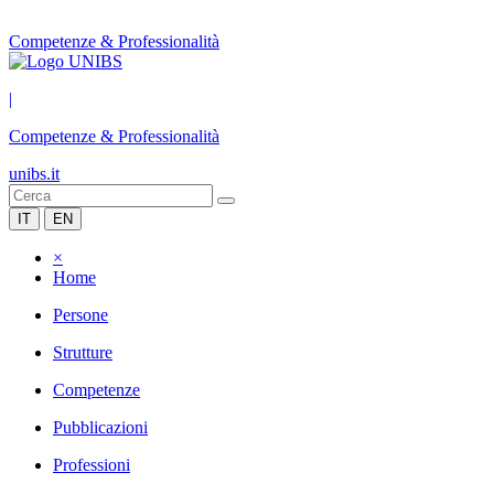
Competenze & Professionalità
|
Competenze & Professionalità
unibs.it
IT
EN
×
Home
Persone
Strutture
Competenze
Pubblicazioni
Professioni