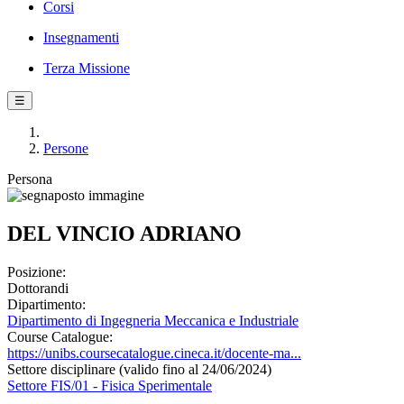
Corsi
Insegnamenti
Terza Missione
☰
Persone
Persona
DEL VINCIO ADRIANO
Posizione:
Dottorandi
Dipartimento:
Dipartimento di Ingegneria Meccanica e Industriale
Course Catalogue:
https://unibs.coursecatalogue.cineca.it/docente-ma...
Settore disciplinare (valido fino al 24/06/2024)
Settore FIS/01 - Fisica Sperimentale