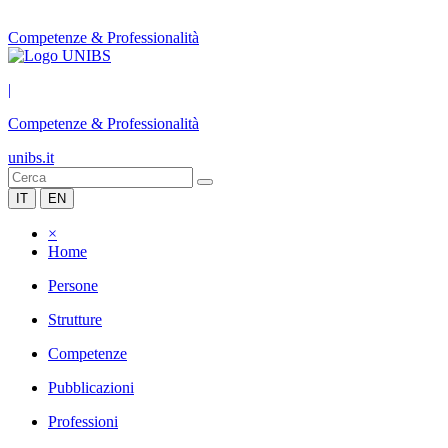
Competenze & Professionalità
|
Competenze & Professionalità
unibs.it
IT
EN
×
Home
Persone
Strutture
Competenze
Pubblicazioni
Professioni