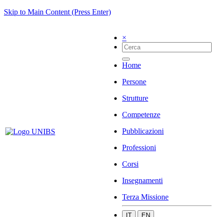
Skip to Main Content (Press Enter)
×
Home
Persone
Strutture
Competenze
Pubblicazioni
Professioni
Corsi
Insegnamenti
Terza Missione
IT
EN