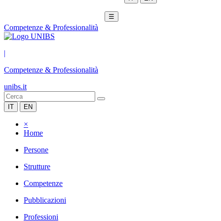
☰
Competenze & Professionalità
|
Competenze & Professionalità
unibs.it
IT
EN
×
Home
Persone
Strutture
Competenze
Pubblicazioni
Professioni