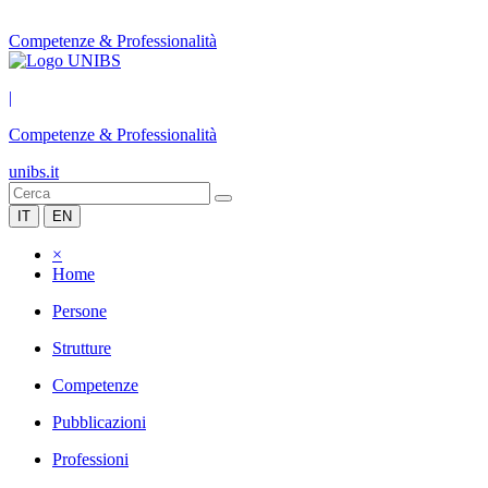
Competenze & Professionalità
|
Competenze & Professionalità
unibs.it
IT
EN
×
Home
Persone
Strutture
Competenze
Pubblicazioni
Professioni