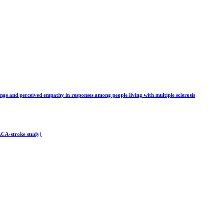
tings and perceived empathy in responses among people living with multiple sclerosis
TACA-stroke study)