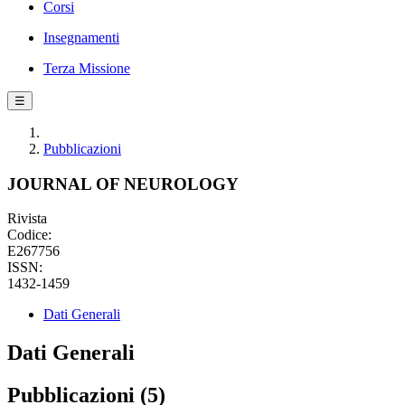
Corsi
Insegnamenti
Terza Missione
☰
Pubblicazioni
JOURNAL OF NEUROLOGY
Rivista
Codice:
E267756
ISSN:
1432-1459
Dati Generali
Dati Generali
Pubblicazioni (5)