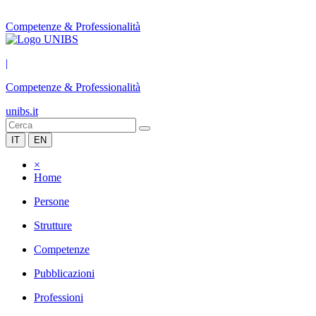
Competenze & Professionalità
|
Competenze & Professionalità
unibs.it
IT
EN
×
Home
Persone
Strutture
Competenze
Pubblicazioni
Professioni