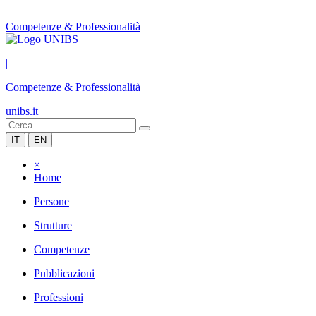
Competenze & Professionalità
|
Competenze & Professionalità
unibs.it
IT
EN
×
Home
Persone
Strutture
Competenze
Pubblicazioni
Professioni