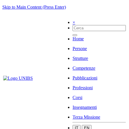
Skip to Main Content (Press Enter)
×
Home
Persone
Strutture
Competenze
Pubblicazioni
Professioni
Corsi
Insegnamenti
Terza Missione
IT
EN