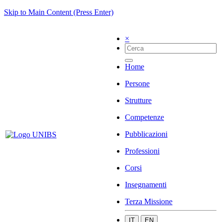
Skip to Main Content (Press Enter)
×
Home
Persone
Strutture
Competenze
Pubblicazioni
Professioni
Corsi
Insegnamenti
Terza Missione
IT
EN