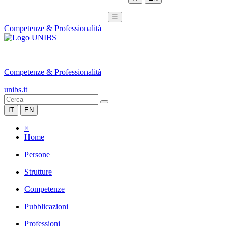
☰
Competenze & Professionalità
|
Competenze & Professionalità
unibs.it
IT
EN
×
Home
Persone
Strutture
Competenze
Pubblicazioni
Professioni