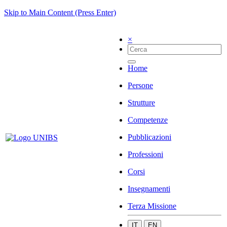
Skip to Main Content (Press Enter)
×
Home
Persone
Strutture
Competenze
Pubblicazioni
Professioni
Corsi
Insegnamenti
Terza Missione
IT
EN