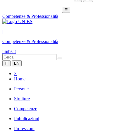
☰
Competenze & Professionalità
|
Competenze & Professionalità
unibs.it
IT
EN
×
Home
Persone
Strutture
Competenze
Pubblicazioni
Professioni