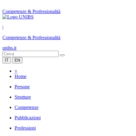
Competenze & Professionalità
|
Competenze & Professionalità
unibs.it
IT
EN
×
Home
Persone
Strutture
Competenze
Pubblicazioni
Professioni