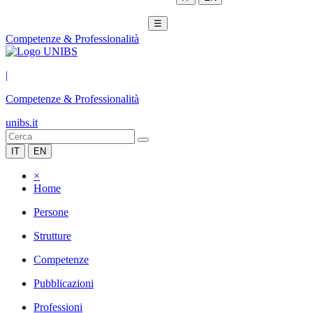
☰
Competenze & Professionalità
|
Competenze & Professionalità
unibs.it
IT
EN
×
Home
Persone
Strutture
Competenze
Pubblicazioni
Professioni