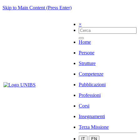
Skip to Main Content (Press Enter)
×
Home
Persone
Strutture
Competenze
Pubblicazioni
Professioni
Corsi
Insegnamenti
Terza Missione
IT
EN