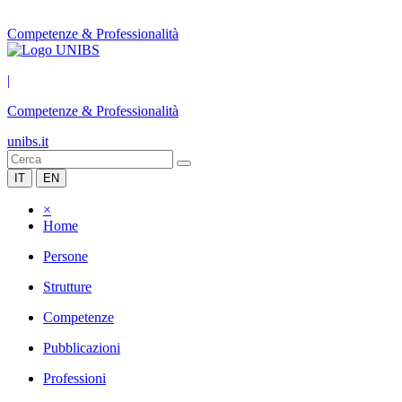
Competenze & Professionalità
|
Competenze & Professionalità
unibs.it
IT
EN
×
Home
Persone
Strutture
Competenze
Pubblicazioni
Professioni