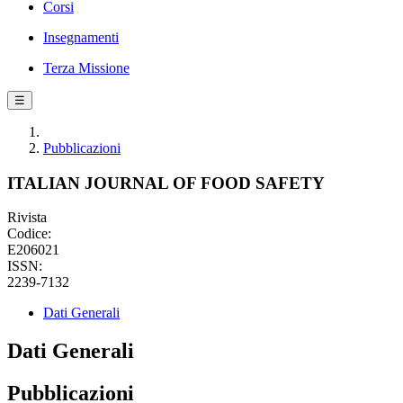
Corsi
Insegnamenti
Terza Missione
☰
Pubblicazioni
ITALIAN JOURNAL OF FOOD SAFETY
Rivista
Codice:
E206021
ISSN:
2239-7132
Dati Generali
Dati Generali
Pubblicazioni